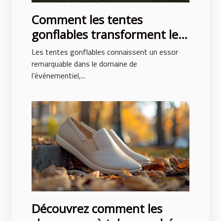
Comment les tentes
gonflables transforment les
événements en spectacles
Les tentes gonflables connaissent un essor
remarquable dans le domaine de
l’événementiel,...
Découvrez comment les