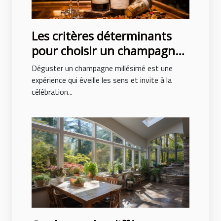
Les critères déterminants
pour choisir un champagne
millésimé de qualité
Déguster un champagne millésimé est une
expérience qui éveille les sens et invite à la
célébration...