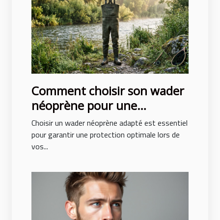
Comment choisir son wader
néoprène pour une
protection optimale ?
Choisir un wader néoprène adapté est essentiel
pour garantir une protection optimale lors de
vos...