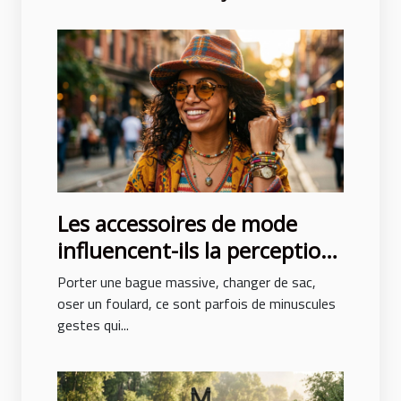
Les accessoires de mode
influencent-ils la perception
de soi ?
Porter une bague massive, changer de sac,
oser un foulard, ce sont parfois de minuscules
gestes qui...