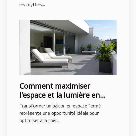
les mythes...
Comment maximiser
l'espace et la lumière en
fermant un balcon ?
Transformer un balcon en espace fermé
représente une opportunité idéale pour
optimiser à la fois...