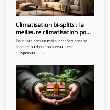
Climatisation bi-splits : la
meilleure climatisation pour
un confort des pièces
Pour vivre dans un meilleur confort dans sa
chambre ou dans son bureau, il est
indispensable de...