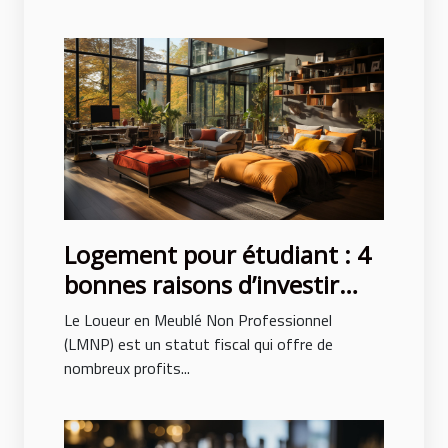
Logement pour étudiant : 4
bonnes raisons d’investir
avec le LMNP
Le Loueur en Meublé Non Professionnel
(LMNP) est un statut fiscal qui offre de
nombreux profits...