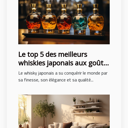
Le top 5 des meilleurs
whiskies japonais aux goûts
exceptionnels
Le whisky japonais a su conquérir le monde par
sa finesse, son élégance et sa qualité...