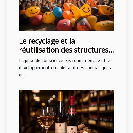
Le recyclage et la
réutilisation des structures
gonflables après des
La prise de conscience environnementale et le
événements
développement durable sont des thématiques
qui...