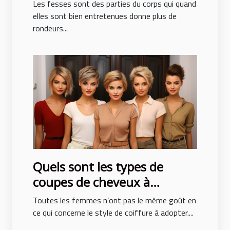
Les fesses sont des parties du corps qui quand
elles sont bien entretenues donne plus de
rondeurs...
Quels sont les types de
coupes de cheveux à
adopter pour ne pas subir de
Toutes les femmes n’ont pas le même goût en
traumatisme ?
ce qui concerne le style de coiffure à adopter....