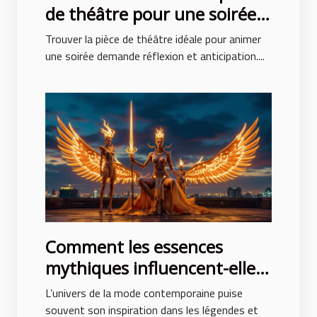
de théâtre pour une soirée
réussie ?
Trouver la pièce de théâtre idéale pour animer
une soirée demande réflexion et anticipation....
Comment les essences
mythiques influencent-elles
la mode contemporaine ?
L’univers de la mode contemporaine puise
souvent son inspiration dans les légendes et