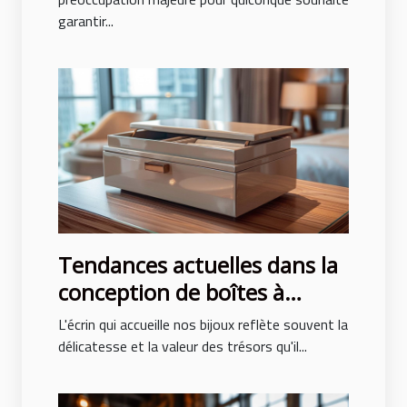
garantir...
Tendances actuelles dans la
conception de boîtes à
bijoux pour hommes et
L'écrin qui accueille nos bijoux reflète souvent la
femmes
délicatesse et la valeur des trésors qu'il...