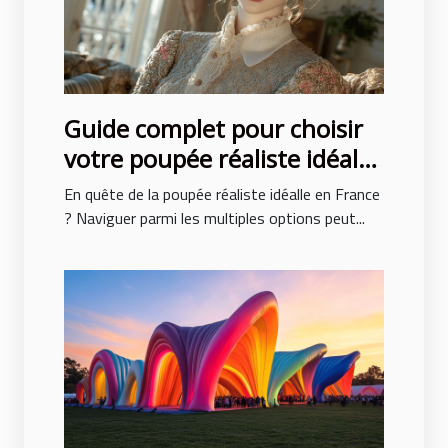
Guide complet pour choisir
votre poupée réaliste idéale
en France
En quête de la poupée réaliste idéalle en France
? Naviguer parmi les multiples options peut...