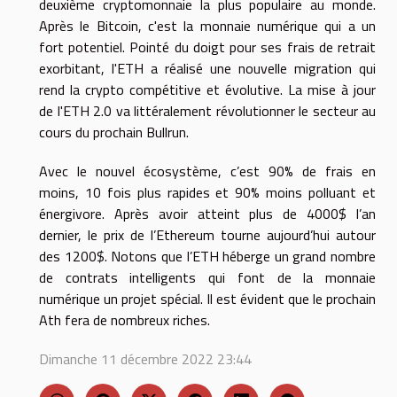
deuxième cryptomonnaie la plus populaire au monde.
Après le Bitcoin, c'est la monnaie numérique qui a un
fort potentiel. Pointé du doigt pour ses frais de retrait
exorbitant, l'ETH a réalisé une nouvelle migration qui
rend la crypto compétitive et évolutive. La mise à jour
de l'ETH 2.0 va littéralement révolutionner le secteur au
cours du prochain Bullrun.
Avec le nouvel écosystème, c’est 90% de frais en
moins, 10 fois plus rapides et 90% moins polluant et
énergivore. Après avoir atteint plus de 4000$ l’an
dernier, le prix de l’Ethereum tourne aujourd’hui autour
des 1200$. Notons que l’ETH héberge un grand nombre
de contrats intelligents qui font de la monnaie
numérique un projet spécial. Il est évident que le prochain
Ath fera de nombreux riches.
Dimanche 11 décembre 2022 23:44