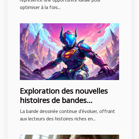
optimiser à la fois...
Exploration des nouvelles
histoires de bandes
dessinées avec des intrigues
La bande dessinée continue d'évoluer, offrant
surprenantes
aux lecteurs des histoires riches en...