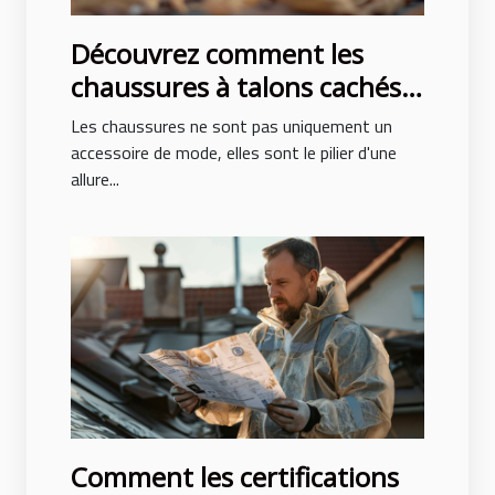
Découvrez comment les
chaussures à talons cachés
peuvent transformer votre
Les chaussures ne sont pas uniquement un
posture et style
accessoire de mode, elles sont le pilier d'une
allure...
Comment les certifications