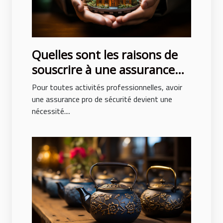
Quelles sont les raisons de
souscrire à une assurance
pro sécurité ?
Pour toutes activités professionnelles, avoir
une assurance pro de sécurité devient une
nécessité....