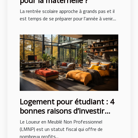
pour la maternelle ?
La rentrée scolaire approche à grands pas et il
est temps de se préparer pour l'année à venir....
Logement pour étudiant : 4
bonnes raisons d’investir
avec le LMNP
Le Loueur en Meublé Non Professionnel
(LMNP) est un statut fiscal qui offre de
nombreux profits...