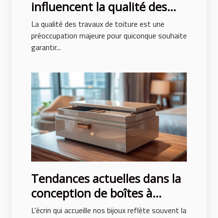
influencent la qualité des
travaux de toiture
La qualité des travaux de toiture est une
préoccupation majeure pour quiconque souhaite
garantir...
Tendances actuelles dans la
conception de boîtes à
bijoux pour hommes et
L'écrin qui accueille nos bijoux reflète souvent la