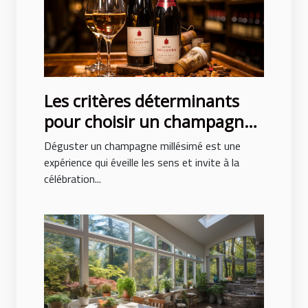
Les critères déterminants
pour choisir un champagne
millésimé de qualité
Déguster un champagne millésimé est une
expérience qui éveille les sens et invite à la
célébration...