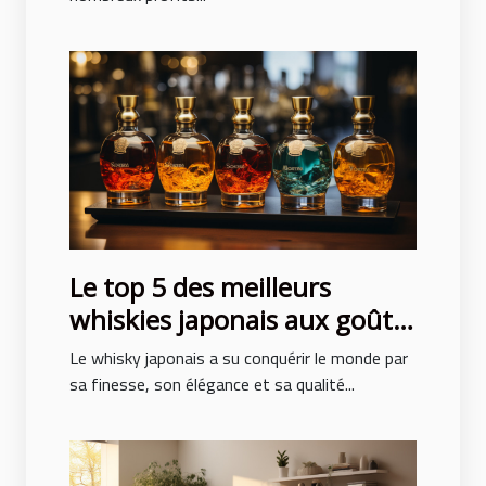
Le top 5 des meilleurs
whiskies japonais aux goûts
exceptionnels
Le whisky japonais a su conquérir le monde par
sa finesse, son élégance et sa qualité...