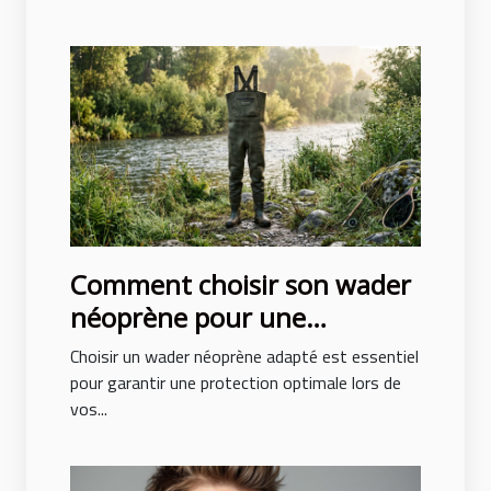
Comment choisir son wader
néoprène pour une
protection optimale ?
Choisir un wader néoprène adapté est essentiel
pour garantir une protection optimale lors de
vos...