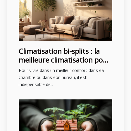
Climatisation bi-splits : la
meilleure climatisation pour
un confort des pièces
Pour vivre dans un meilleur confort dans sa
chambre ou dans son bureau, il est
indispensable de...