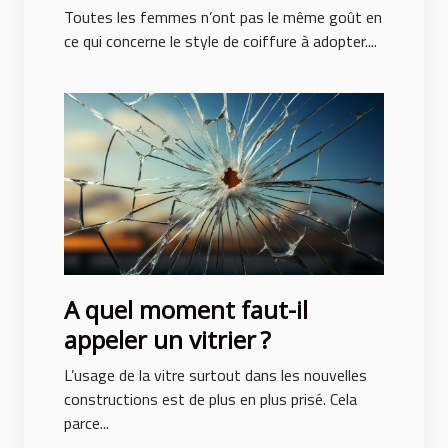
adopter pour ne pas subir de
Toutes les femmes n’ont pas le même goût en
traumatisme ?
ce qui concerne le style de coiffure à adopter....
A quel moment faut-il
appeler un vitrier ?
L’usage de la vitre surtout dans les nouvelles
constructions est de plus en plus prisé. Cela
parce...