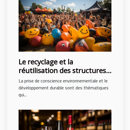
Le recyclage et la
réutilisation des structures
gonflables après des
La prise de conscience environnementale et le
événements
développement durable sont des thématiques
qui...