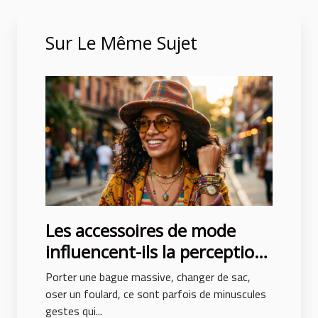
Sur Le Même Sujet
Les accessoires de mode
influencent-ils la perception
de soi ?
Porter une bague massive, changer de sac,
oser un foulard, ce sont parfois de minuscules
gestes qui...