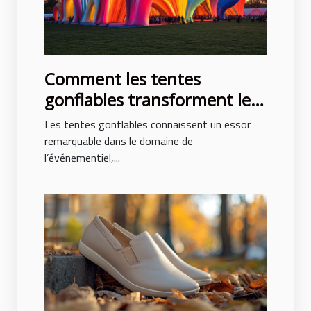
Comment les tentes
gonflables transforment les
événements en spectacles
Les tentes gonflables connaissent un essor
remarquable dans le domaine de
l’événementiel,...