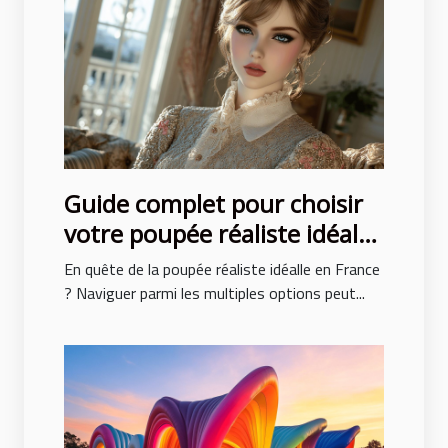
Guide complet pour choisir
votre poupée réaliste idéale
en France
En quête de la poupée réaliste idéalle en France
? Naviguer parmi les multiples options peut...