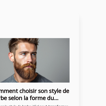
ment choisir son style de
be selon la forme du
age ?