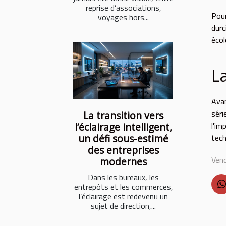
reprise d’associations,
Pour
voyages hors...
durc
écol
L
Avan
séri
La transition vers
l'im
l’éclairage intelligent,
un défi sous-estimé
tech
des entreprises
Vend
modernes
Dans les bureaux, les
entrepôts et les commerces,
l’éclairage est redevenu un
sujet de direction,...