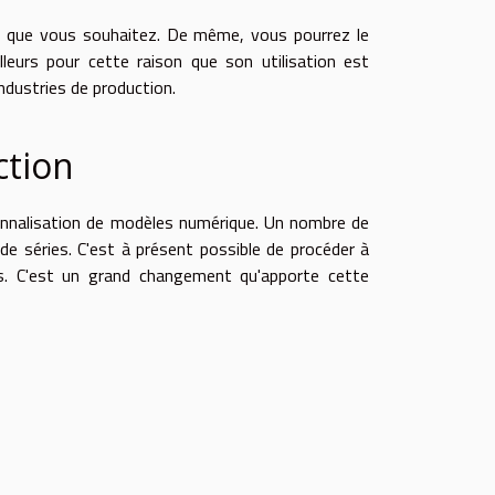
ois que vous souhaitez. De même, vous pourrez le
lleurs pour cette raison que son utilisation est
industries de production.
ction
ersonnalisation de modèles numérique. Un nombre de
de séries. C'est à présent possible de procéder à
lus. C'est un grand changement qu'apporte cette