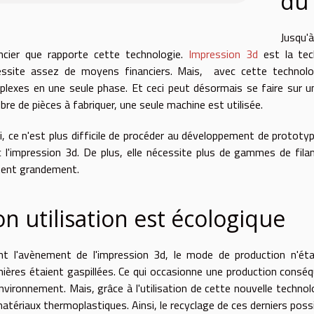
du 
Jusqu'
ancier que rapporte cette technologie.
Impression 3d
est la tech
ssite assez de moyens financiers. Mais, avec cette technologi
lexes en une seule phase. Et ceci peut désormais se faire sur un
re de pièces à fabriquer, une seule machine est utilisée.
i, ce n'est plus difficile de procéder au développement de protot
 l'impression 3d. De plus, elle nécessite plus de gammes de fila
tent grandement.
on utilisation est écologique
nt l'avènement de l'impression 3d, le mode de production n'ét
ières étaient gaspillées. Ce qui occasionne une production consé
environnement. Mais, grâce à l'utilisation de cette nouvelle technologi
atériaux thermoplastiques. Ainsi, le recyclage de ces derniers possi