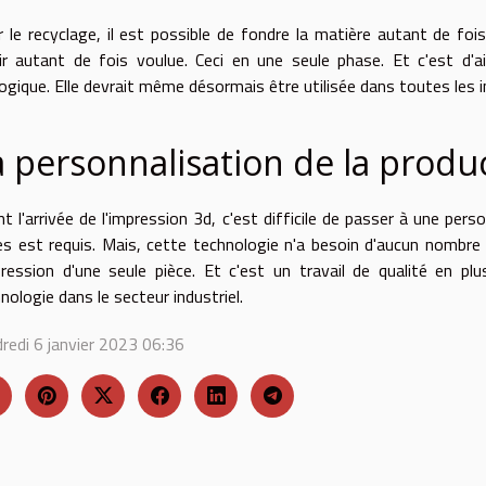
 le recyclage, il est possible de fondre la matière autant de f
ir autant de fois voulue. Ceci en une seule phase. Et c'est d'ai
ogique. Elle devrait même désormais être utilisée dans toutes les 
a personnalisation de la produ
t l'arrivée de l'impression 3d, c'est difficile de passer à une p
es est requis. Mais, cette technologie n'a besoin d'aucun nombre 
pression d'une seule pièce. Et c'est un travail de qualité en p
nologie dans le secteur industriel.
redi 6 janvier 2023 06:36