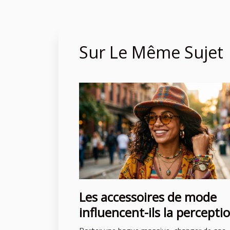
Sur Le Même Sujet
Les accessoires de mode
influencent-ils la percepti
de soi ?