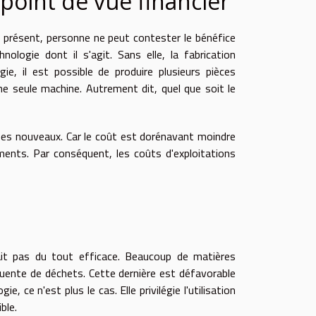
point de vue financier
à présent, personne ne peut contester le bénéfice
nologie dont il s'agit. Sans elle, la fabrication
e, il est possible de produire plusieurs pièces
e seule machine. Autrement dit, quel que soit le
ypes nouveaux. Car le coût est dorénavant moindre
ments. Par conséquent, les coûts d'exploitations
ait pas du tout efficace. Beaucoup de matières
quente de déchets. Cette dernière est défavorable
e, ce n'est plus le cas. Elle privilégie l'utilisation
ble.