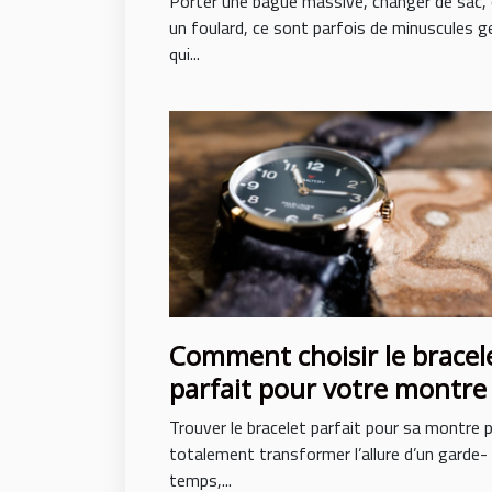
Porter une bague massive, changer de sac,
un foulard, ce sont parfois de minuscules 
qui...
Comment choisir le bracel
parfait pour votre montre
Trouver le bracelet parfait pour sa montre 
totalement transformer l’allure d’un garde-
temps,...