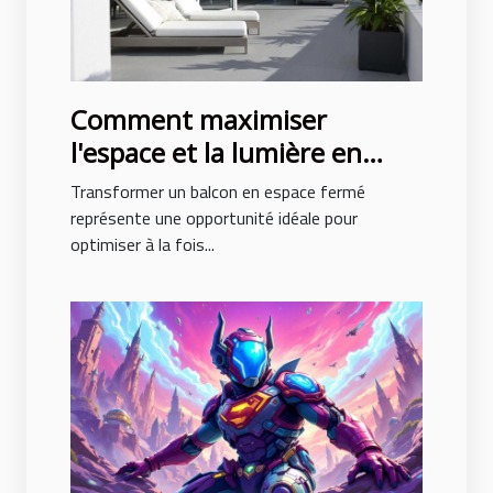
Comment maximiser
l'espace et la lumière en
fermant un balcon ?
Transformer un balcon en espace fermé
représente une opportunité idéale pour
optimiser à la fois...