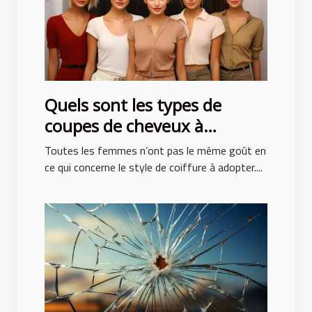
Quels sont les types de
coupes de cheveux à
adopter pour ne pas subir de
Toutes les femmes n’ont pas le même goût en
traumatisme ?
ce qui concerne le style de coiffure à adopter....