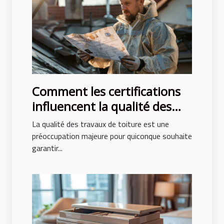
Comment les certifications
influencent la qualité des
travaux de toiture
La qualité des travaux de toiture est une
préoccupation majeure pour quiconque souhaite
garantir...