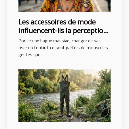
Les accessoires de mode
influencent-ils la perception
de soi ?
Porter une bague massive, changer de sac,
oser un foulard, ce sont parfois de minuscules
gestes qui...