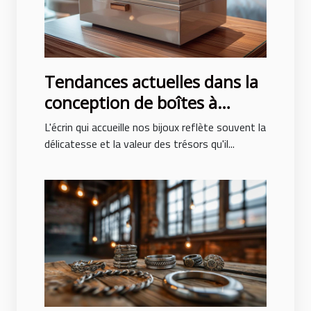
Tendances actuelles dans la
conception de boîtes à
bijoux pour hommes et
L'écrin qui accueille nos bijoux reflète souvent la
femmes
délicatesse et la valeur des trésors qu'il...