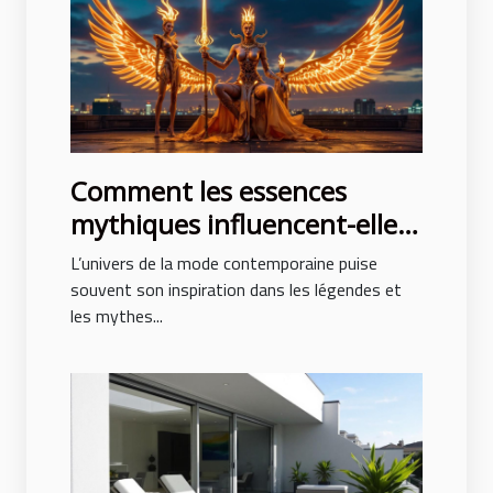
Comment les essences
mythiques influencent-elles
la mode contemporaine ?
L’univers de la mode contemporaine puise
souvent son inspiration dans les légendes et
les mythes...