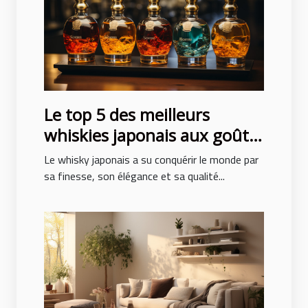
Le top 5 des meilleurs
whiskies japonais aux goûts
exceptionnels
Le whisky japonais a su conquérir le monde par
sa finesse, son élégance et sa qualité...