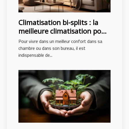
Climatisation bi-splits : la
meilleure climatisation pour
un confort des pièces
Pour vivre dans un meilleur confort dans sa
chambre ou dans son bureau, il est
indispensable de...