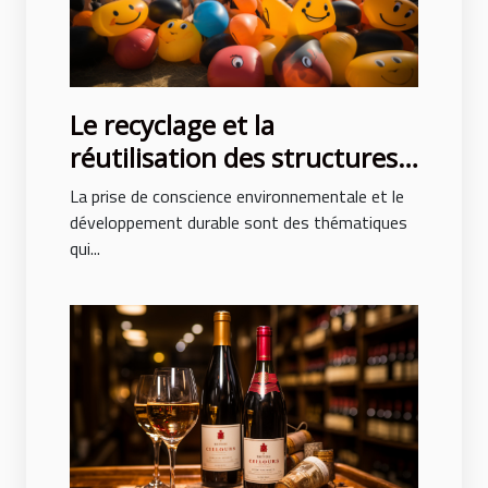
Le recyclage et la
réutilisation des structures
gonflables après des
La prise de conscience environnementale et le
événements
développement durable sont des thématiques
qui...