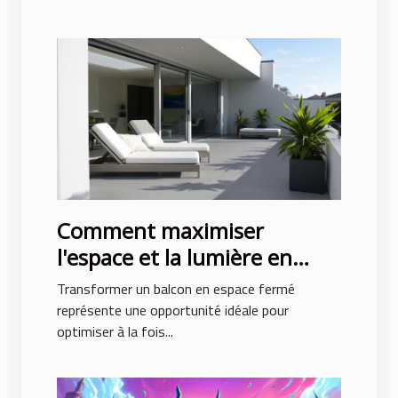
Comment maximiser
l'espace et la lumière en
fermant un balcon ?
Transformer un balcon en espace fermé
représente une opportunité idéale pour
optimiser à la fois...