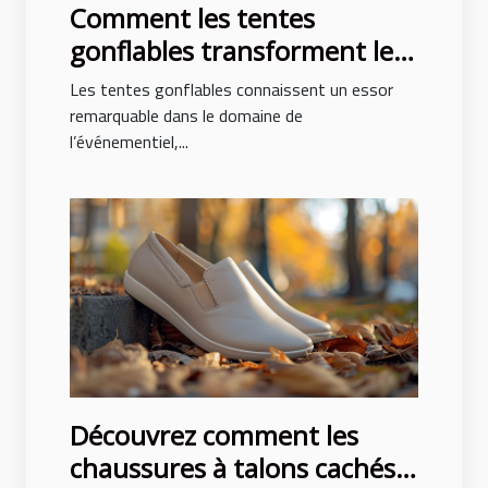
Comment les tentes
gonflables transforment les
événements en spectacles
Les tentes gonflables connaissent un essor
remarquable dans le domaine de
l’événementiel,...
Découvrez comment les
chaussures à talons cachés