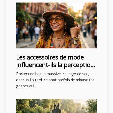
Les accessoires de mode
influencent-ils la perception
de soi ?
Porter une bague massive, changer de sac,
oser un foulard, ce sont parfois de minuscules
gestes qui...