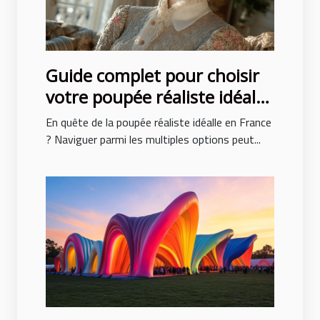
Guide complet pour choisir
votre poupée réaliste idéale
en France
En quête de la poupée réaliste idéalle en France
? Naviguer parmi les multiples options peut...