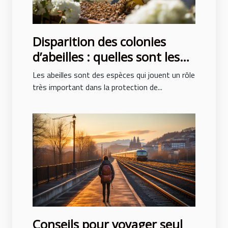
Disparition des colonies
d’abeilles : quelles sont les
causes ?
Les abeilles sont des espèces qui jouent un rôle
très important dans la protection de...
Conseils pour voyager seul