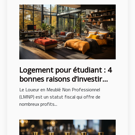
Logement pour étudiant : 4
bonnes raisons d’investir
avec le LMNP
Le Loueur en Meublé Non Professionnel
(LMNP) est un statut fiscal qui offre de
nombreux profits...