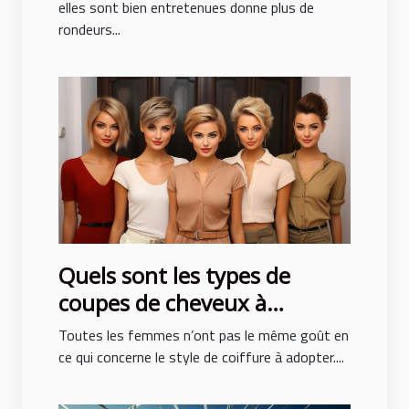
elles sont bien entretenues donne plus de
rondeurs...
Quels sont les types de
coupes de cheveux à
adopter pour ne pas subir de
Toutes les femmes n’ont pas le même goût en
traumatisme ?
ce qui concerne le style de coiffure à adopter....