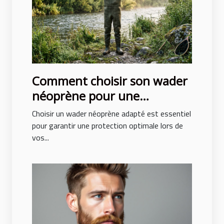
Comment choisir son wader
néoprène pour une
protection optimale ?
Choisir un wader néoprène adapté est essentiel
pour garantir une protection optimale lors de
vos...