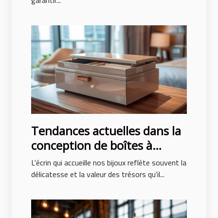
Tendances actuelles dans la
conception de boîtes à
bijoux pour hommes et
L'écrin qui accueille nos bijoux reflète souvent la
femmes
délicatesse et la valeur des trésors qu'il...