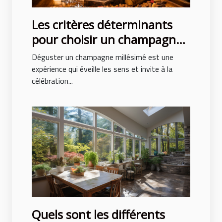
Les critères déterminants
pour choisir un champagne
millésimé de qualité
Déguster un champagne millésimé est une
expérience qui éveille les sens et invite à la
célébration...
Quels sont les différents