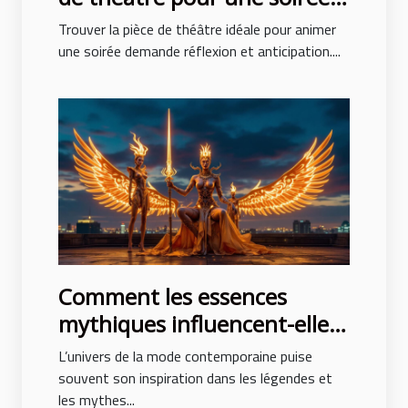
réussie ?
Trouver la pièce de théâtre idéale pour animer
une soirée demande réflexion et anticipation....
Comment les essences
mythiques influencent-elles
la mode contemporaine ?
L’univers de la mode contemporaine puise
souvent son inspiration dans les légendes et
les mythes...