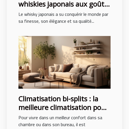
whiskies japonais aux goûts
exceptionnels
Le whisky japonais a su conquérir le monde par
sa finesse, son élégance et sa qualité...
Climatisation bi-splits : la
meilleure climatisation pour
un confort des pièces
Pour vivre dans un meilleur confort dans sa
chambre ou dans son bureau, il est