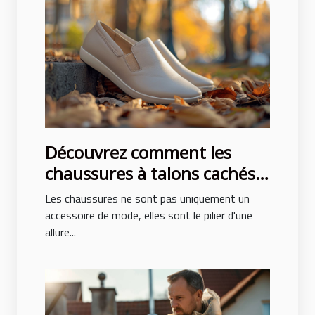
Découvrez comment les
chaussures à talons cachés
peuvent transformer votre
Les chaussures ne sont pas uniquement un
posture et style
accessoire de mode, elles sont le pilier d'une
allure...