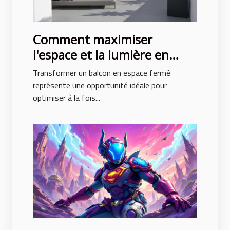
Comment maximiser
l'espace et la lumière en
fermant un balcon ?
Transformer un balcon en espace fermé
représente une opportunité idéale pour
optimiser à la fois...