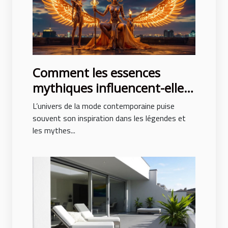
Comment les essences
mythiques influencent-elles
la mode contemporaine ?
L’univers de la mode contemporaine puise
souvent son inspiration dans les légendes et
les mythes...