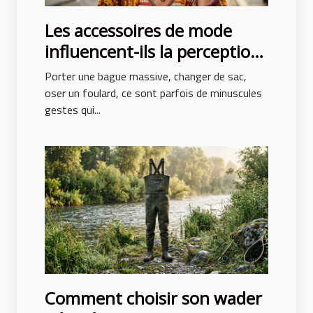
Les accessoires de mode
influencent-ils la perception
de soi ?
Porter une bague massive, changer de sac,
oser un foulard, ce sont parfois de minuscules
gestes qui...
Comment choisir son wader