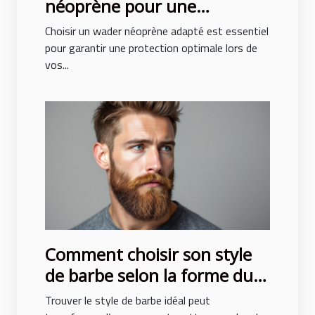
néoprène pour une
protection optimale ?
Choisir un wader néoprène adapté est essentiel
pour garantir une protection optimale lors de
vos...
Comment choisir son style
de barbe selon la forme du
visage ?
Trouver le style de barbe idéal peut