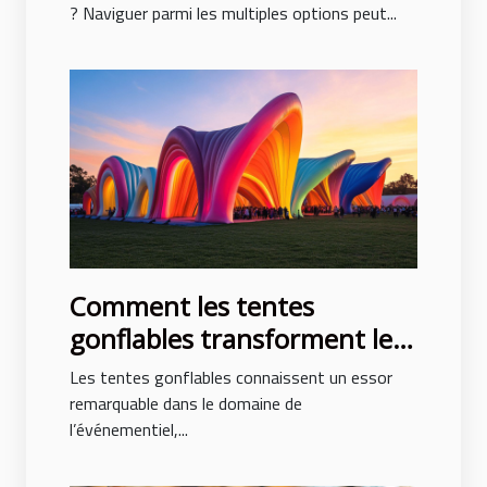
? Naviguer parmi les multiples options peut...
Comment les tentes
gonflables transforment les
événements en spectacles
Les tentes gonflables connaissent un essor
remarquable dans le domaine de
l’événementiel,...