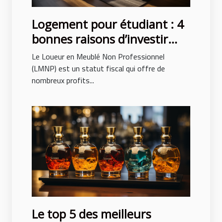
Logement pour étudiant : 4
bonnes raisons d’investir
avec le LMNP
Le Loueur en Meublé Non Professionnel
(LMNP) est un statut fiscal qui offre de
nombreux profits...
Le top 5 des meilleurs