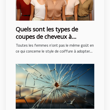
Quels sont les types de
coupes de cheveux à
adopter pour ne pas subir de
Toutes les femmes n’ont pas le même goût en
traumatisme ?
ce qui concerne le style de coiffure à adopter....