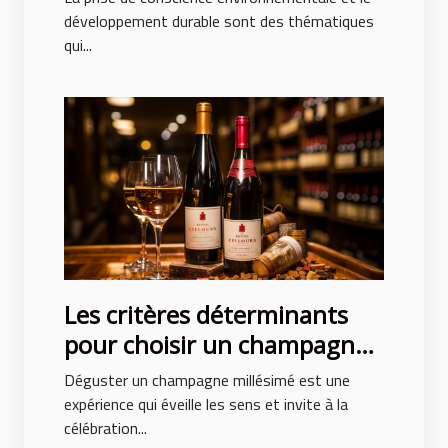
événements
développement durable sont des thématiques
qui...
Les critères déterminants
pour choisir un champagne
millésimé de qualité
Déguster un champagne millésimé est une
expérience qui éveille les sens et invite à la
célébration...