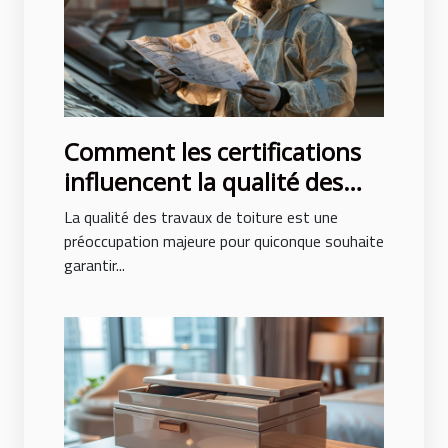
Comment les certifications
influencent la qualité des
travaux de toiture
La qualité des travaux de toiture est une
préoccupation majeure pour quiconque souhaite
garantir...