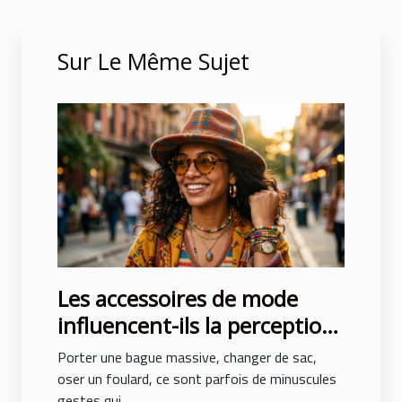
Sur Le Même Sujet
Les accessoires de mode
influencent-ils la perception
de soi ?
Porter une bague massive, changer de sac,
oser un foulard, ce sont parfois de minuscules
gestes qui...