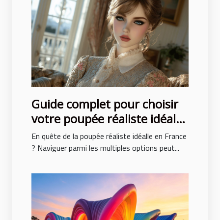
Guide complet pour choisir
votre poupée réaliste idéale
en France
En quête de la poupée réaliste idéalle en France
? Naviguer parmi les multiples options peut...