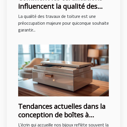
influencent la qualité des
travaux de toiture
La qualité des travaux de toiture est une
préoccupation majeure pour quiconque souhaite
garantir...
Tendances actuelles dans la
conception de boîtes à
bijoux pour hommes et
L'écrin qui accueille nos bijoux reflète souvent la