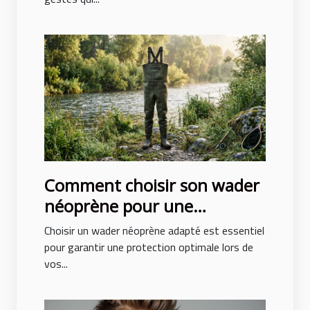
Comment choisir son wader
néoprène pour une
protection optimale ?
Choisir un wader néoprène adapté est essentiel
pour garantir une protection optimale lors de
vos...