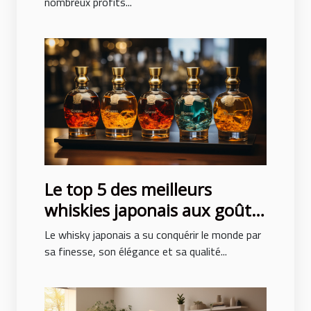
nombreux profits...
Le top 5 des meilleurs
whiskies japonais aux goûts
exceptionnels
Le whisky japonais a su conquérir le monde par
sa finesse, son élégance et sa qualité...