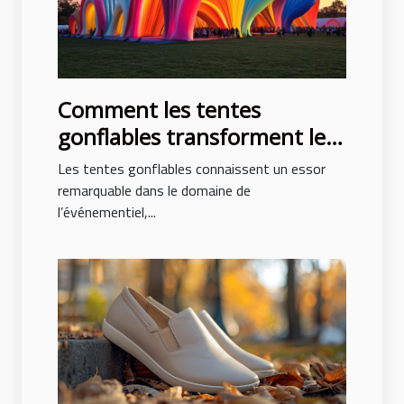
Comment les tentes
gonflables transforment les
événements en spectacles
Les tentes gonflables connaissent un essor
remarquable dans le domaine de
l’événementiel,...