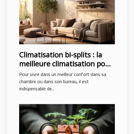
Climatisation bi-splits : la
meilleure climatisation pour
un confort des pièces
Pour vivre dans un meilleur confort dans sa
chambre ou dans son bureau, il est
indispensable de...