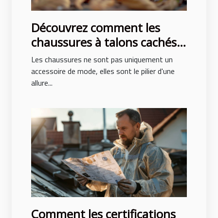
Découvrez comment les
chaussures à talons cachés
peuvent transformer votre
Les chaussures ne sont pas uniquement un
posture et style
accessoire de mode, elles sont le pilier d'une
allure...
Comment les certifications