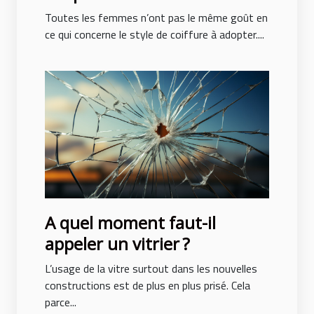
adopter pour ne pas subir de
Toutes les femmes n’ont pas le même goût en
traumatisme ?
ce qui concerne le style de coiffure à adopter....
A quel moment faut-il
appeler un vitrier ?
L’usage de la vitre surtout dans les nouvelles
constructions est de plus en plus prisé. Cela
parce...