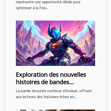
représente une opportunité idéale pour
optimiser à la fois...
Exploration des nouvelles
histoires de bandes
dessinées avec des intrigues
La bande dessinée continue d'évoluer, offrant
surprenantes
aux lecteurs des histoires riches en...