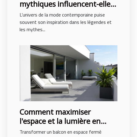
mythiques influencent-elles
la mode contemporaine ?
L’univers de la mode contemporaine puise
souvent son inspiration dans les légendes et
les mythes...
Comment maximiser
l'espace et la lumière en
fermant un balcon ?
Transformer un balcon en espace fermé