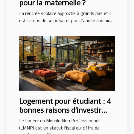
pour la maternelle ?
La rentrée scolaire approche à grands pas et il
est temps de se préparer pour l'année à venir....
Logement pour étudiant : 4
bonnes raisons d’investir
avec le LMNP
Le Loueur en Meublé Non Professionnel
(LMNP) est un statut fiscal qui offre de