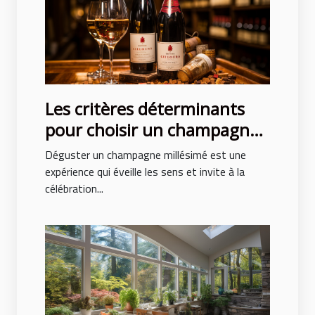
Les critères déterminants
pour choisir un champagne
millésimé de qualité
Déguster un champagne millésimé est une
expérience qui éveille les sens et invite à la
célébration...