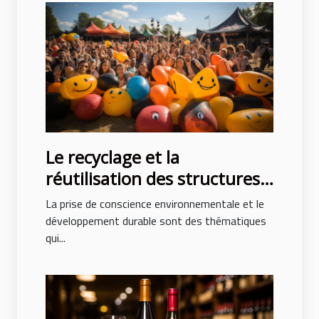
Le recyclage et la
réutilisation des structures
gonflables après des
La prise de conscience environnementale et le
événements
développement durable sont des thématiques
qui...