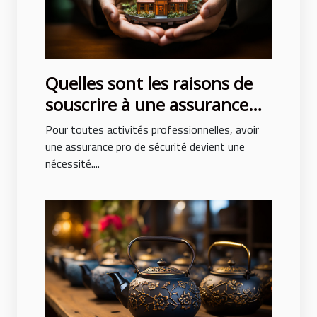
Quelles sont les raisons de
souscrire à une assurance
pro sécurité ?
Pour toutes activités professionnelles, avoir
une assurance pro de sécurité devient une
nécessité....