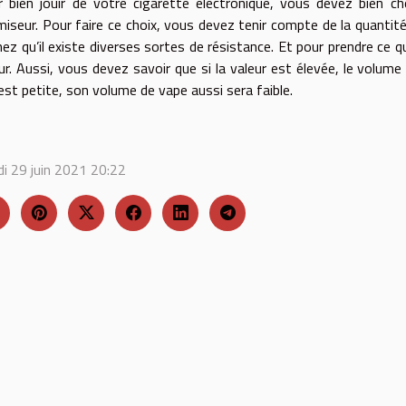
 bien jouir de votre cigarette électronique, vous devez bien choi
iseur. Pour faire ce choix, vous devez tenir compte de la quantit
ez qu’il existe diverses sortes de résistance. Et pour prendre ce 
ur. Aussi, vous devez savoir que si la valeur est élevée, le volume 
 est petite, son volume de vape aussi sera faible.
i 29 juin 2021 20:22