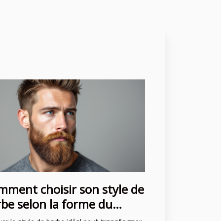
ment choisir son style de
be selon la forme du
age ?