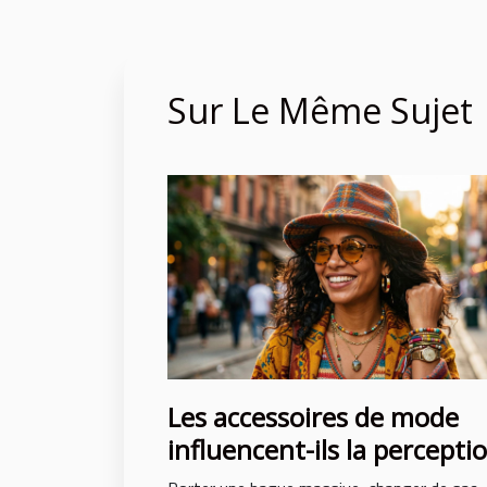
Sur Le Même Sujet
Les accessoires de mode
influencent-ils la percepti
de soi ?