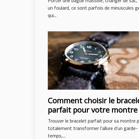
Porter une bague massive, changer de sac,
un foulard, ce sont parfois de minuscules 
qui...
Comment choisir le bracel
parfait pour votre montre
Trouver le bracelet parfait pour sa montre 
totalement transformer l’allure d’un garde-
temps,...