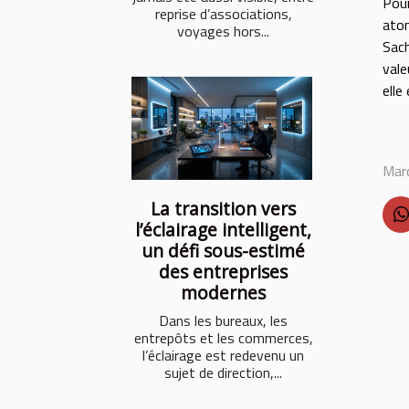
Pour
reprise d’associations,
atom
voyages hors...
Sach
vale
elle
Mard
La transition vers
l’éclairage intelligent,
un défi sous-estimé
des entreprises
modernes
Dans les bureaux, les
entrepôts et les commerces,
l’éclairage est redevenu un
sujet de direction,...