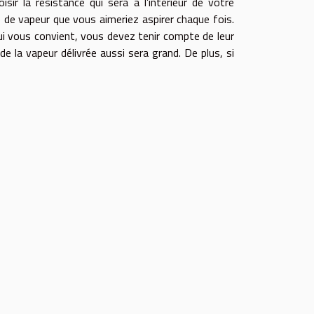
sir la résistance qui sera à l’intérieur de votre
é de vapeur que vous aimeriez aspirer chaque fois.
qui vous convient, vous devez tenir compte de leur
de la vapeur délivrée aussi sera grand. De plus, si