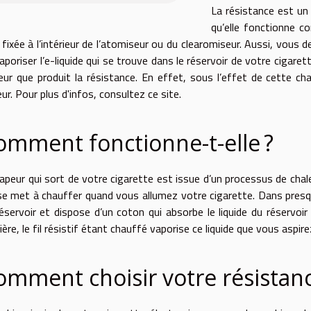
La résistance est un 
qu’elle fonctionne c
 fixée à l’intérieur de l’atomiseur ou du clearomiseur. Aussi, vous
aporiser l’e-liquide qui se trouve dans le réservoir de votre cigare
eur que produit la résistance. En effet, sous l’effet de cette chal
ur. Pour
plus d'infos
, consultez ce site.
omment fonctionne-t-elle ?
apeur qui sort de votre cigarette est issue d’un processus de chaleu
se met à chauffer quand vous allumez votre cigarette. Dans presque 
éservoir et dispose d’un coton qui absorbe le liquide du réservoir 
ière, le fil résistif étant chauffé vaporise ce liquide que vous asp
omment choisir votre résistanc