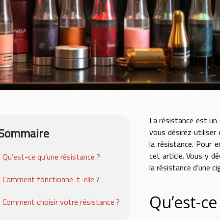
La résistance est un 
Sommaire
vous désirez utiliser
la résistance. Pour e
cet article. Vous y d
Qu’est-ce qu’une résistance ?
la résistance d’une ci
Comment fonctionne-t-elle ?
Qu’est-ce
Comment choisir votre résistance ?