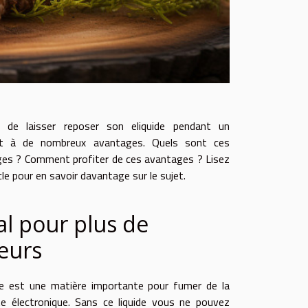
t de laisser reposer son eliquide pendant un
 à de nombreux avantages. Quels sont ces
es ? Comment profiter de ces avantages ? Lisez
cle pour en savoir davantage sur le sujet.
al pour plus de
eurs
ide est une matière importante pour fumer de la
te électronique. Sans ce liquide vous ne pouvez