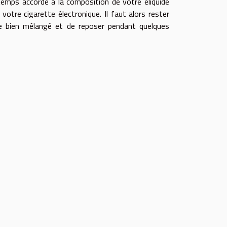
 temps accordé à la composition de votre eliquide
tre cigarette électronique. Il faut alors rester
tre bien mélangé et de reposer pendant quelques