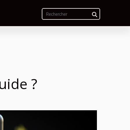
uide ?