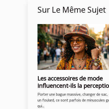
Sur Le Même Sujet
Les accessoires de mode
influencent-ils la percepti
de soi ?
Porter une bague massive, changer de sac,
un foulard, ce sont parfois de minuscules 
qui...