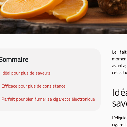
Le fai
Sommaire
moment
avantag
cet arti
Idéal pour plus de saveurs
Efficace pour plus de consistance
Idé
Parfait pour bien fumer sa cigarette électronique
sav
L’eliqu
cigaret