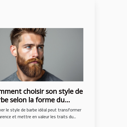
ment choisir son style de
be selon la forme du
age ?
er le style de barbe idéal peut transformer
arence et mettre en valeur les traits du...