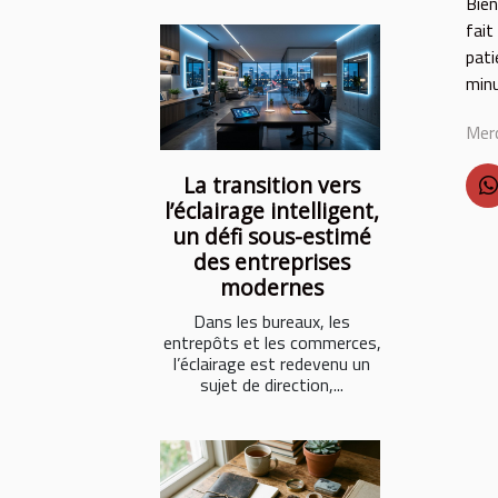
Bien
fait
pati
minu
Merc
La transition vers
l’éclairage intelligent,
un défi sous-estimé
des entreprises
modernes
Dans les bureaux, les
entrepôts et les commerces,
l’éclairage est redevenu un
sujet de direction,...