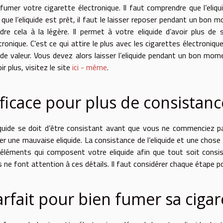
fumer votre cigarette électronique. Il faut comprendre que l’eliq
 que l’eliquide est prêt, il faut le laisser reposer pendant un bon
dre cela à la légère. Il permet à votre eliquide d’avoir plus de 
tronique. C’est ce qui attire le plus avec les cigarettes électroniq
de valeur. Vous devez alors laisser l’eliquide pendant un bon mom
ir plus, visitez le site
ici - même
.
fficace pour plus de consistanc
iquide se doit d’être consistant avant que vous ne commenciez par 
r une mauvaise eliquide. La consistance de l’eliquide et une chose 
éléments qui composent votre eliquide afin que tout soit consis
 ne font attention à ces détails. Il faut considérer chaque étape po
arfait pour bien fumer sa cigar