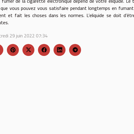
 fumer de la cigarette électronique dépend de votre eliquide. Le
 que vous pouvez vous satisfaire pendant longtemps en fumant vo
ent et fait les choses dans les normes. L’eliquide se doit d’ê
tes.
redi 29 juin 2022 07:34