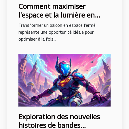
Comment maximiser
l'espace et la lumière en
fermant un balcon ?
Transformer un balcon en espace fermé
représente une opportunité idéale pour
optimiser à la fois...
Exploration des nouvelles
histoires de bandes