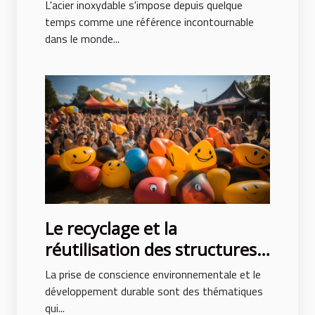
inoxydable
L'acier inoxydable s'impose depuis quelque
temps comme une référence incontournable
dans le monde...
Le recyclage et la
réutilisation des structures
gonflables après des
La prise de conscience environnementale et le
événements
développement durable sont des thématiques
qui...