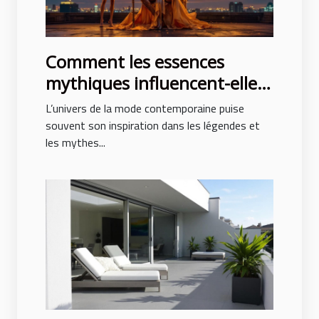
Comment les essences
mythiques influencent-elles
la mode contemporaine ?
L’univers de la mode contemporaine puise
souvent son inspiration dans les légendes et
les mythes...