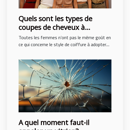
Quels sont les types de
coupes de cheveux à
adopter pour ne pas subir de
Toutes les femmes n’ont pas le même goût en
traumatisme ?
ce qui concerne le style de coiffure à adopter....
A quel moment faut-il