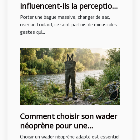
influencent-ils la perception
de soi ?
Porter une bague massive, changer de sac,
oser un foulard, ce sont parfois de minuscules
gestes qui...
Comment choisir son wader
néoprène pour une
protection optimale ?
Choisir un wader néoprène adapté est essentiel