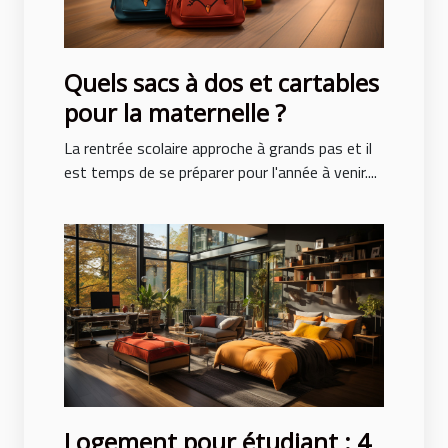
Quels sacs à dos et cartables
pour la maternelle ?
La rentrée scolaire approche à grands pas et il
est temps de se préparer pour l'année à venir....
Logement pour étudiant : 4