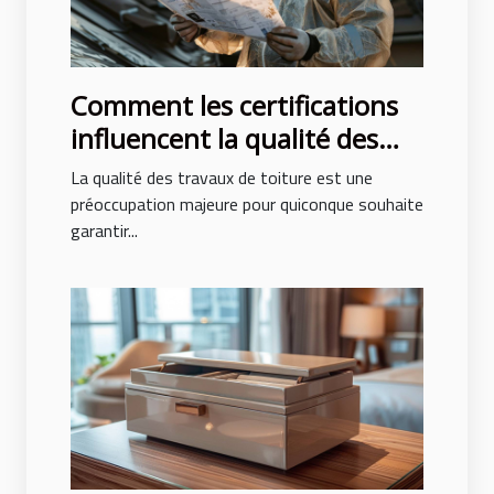
Comment les certifications
influencent la qualité des
travaux de toiture
La qualité des travaux de toiture est une
préoccupation majeure pour quiconque souhaite
garantir...