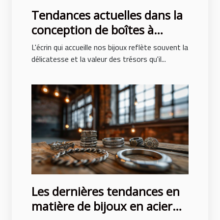
Tendances actuelles dans la
conception de boîtes à
bijoux pour hommes et
L'écrin qui accueille nos bijoux reflète souvent la
femmes
délicatesse et la valeur des trésors qu'il...
Les dernières tendances en
matière de bijoux en acier