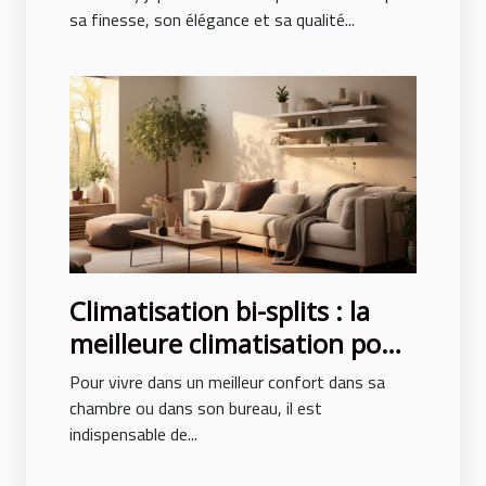
sa finesse, son élégance et sa qualité...
Climatisation bi-splits : la
meilleure climatisation pour
un confort des pièces
Pour vivre dans un meilleur confort dans sa
chambre ou dans son bureau, il est
indispensable de...