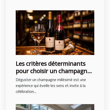
Les critères déterminants
pour choisir un champagne
millésimé de qualité
Déguster un champagne millésimé est une
expérience qui éveille les sens et invite à la
célébration...