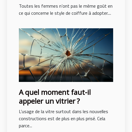
adopter pour ne pas subir de
Toutes les femmes n’ont pas le même goût en
traumatisme ?
ce qui concerne le style de coiffure à adopter....
A quel moment faut-il
appeler un vitrier ?
L’usage de la vitre surtout dans les nouvelles
constructions est de plus en plus prisé. Cela
parce...