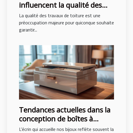
influencent la qualité des
travaux de toiture
La qualité des travaux de toiture est une
préoccupation majeure pour quiconque souhaite
garantir...
Tendances actuelles dans la
conception de boîtes à
bijoux pour hommes et
L'écrin qui accueille nos bijoux reflète souvent la