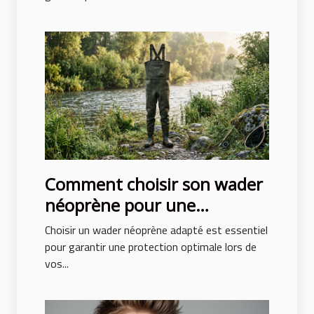
Comment choisir son wader
néoprène pour une
protection optimale ?
Choisir un wader néoprène adapté est essentiel
pour garantir une protection optimale lors de
vos...