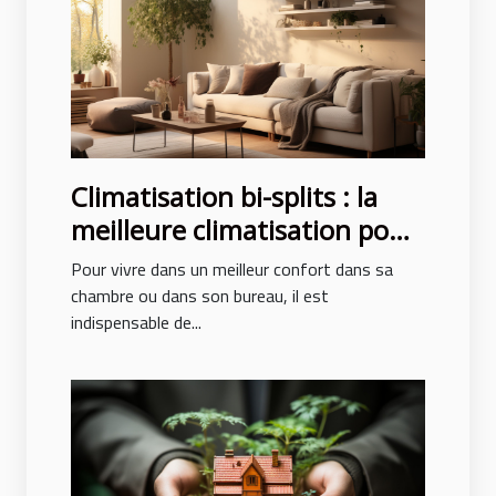
Climatisation bi-splits : la
meilleure climatisation pour
un confort des pièces
Pour vivre dans un meilleur confort dans sa
chambre ou dans son bureau, il est
indispensable de...