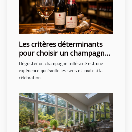
Les critères déterminants
pour choisir un champagne
millésimé de qualité
Déguster un champagne millésimé est une
expérience qui éveille les sens et invite à la
célébration...