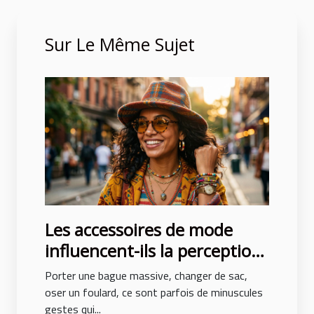
Sur Le Même Sujet
Les accessoires de mode
influencent-ils la perception
de soi ?
Porter une bague massive, changer de sac,
oser un foulard, ce sont parfois de minuscules
gestes qui...