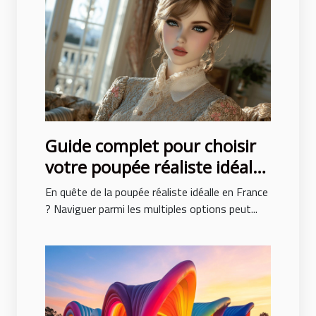
Guide complet pour choisir
votre poupée réaliste idéale
en France
En quête de la poupée réaliste idéalle en France
? Naviguer parmi les multiples options peut...