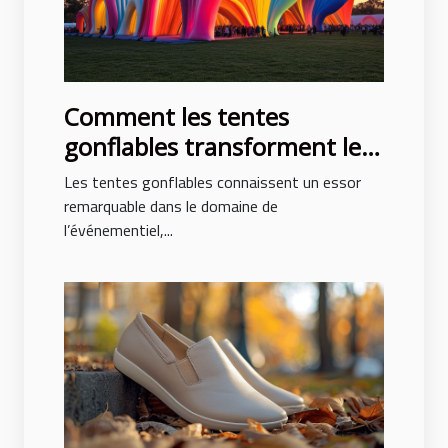
Comment les tentes
gonflables transforment les
événements en spectacles
Les tentes gonflables connaissent un essor
remarquable dans le domaine de
l’événementiel,...