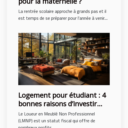
pour la maternelle ?
La rentrée scolaire approche à grands pas et il
est temps de se préparer pour l'année à venir....
Logement pour étudiant : 4
bonnes raisons d’investir
avec le LMNP
Le Loueur en Meublé Non Professionnel
(LMNP) est un statut fiscal qui offre de
nombreux profits...