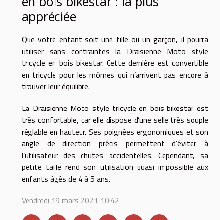
en bois bikestar : la plus
appréciée
Que votre enfant soit une fille ou un garçon, il pourra
utiliser sans contraintes la Draisienne Moto style
tricycle en bois bikestar. Cette dernière est convertible
en tricycle pour les mômes qui n’arrivent pas encore à
trouver leur équilibre.
La Draisienne Moto style tricycle en bois bikestar est
très confortable, car elle dispose d’une selle très souple
réglable en hauteur. Ses poignées ergonomiques et son
angle de direction précis permettent d’éviter à
l’utilisateur des chutes accidentelles. Cependant, sa
petite taille rend son utilisation quasi impossible aux
enfants âgés de 4 à 5 ans.
Vendredi 19 mars 2021 10:42