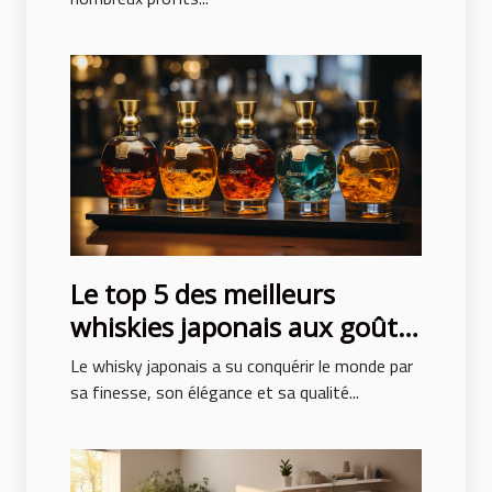
Le top 5 des meilleurs
whiskies japonais aux goûts
exceptionnels
Le whisky japonais a su conquérir le monde par
sa finesse, son élégance et sa qualité...