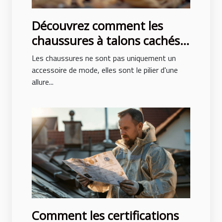
Découvrez comment les
chaussures à talons cachés
peuvent transformer votre
Les chaussures ne sont pas uniquement un
posture et style
accessoire de mode, elles sont le pilier d'une
allure...
Comment les certifications