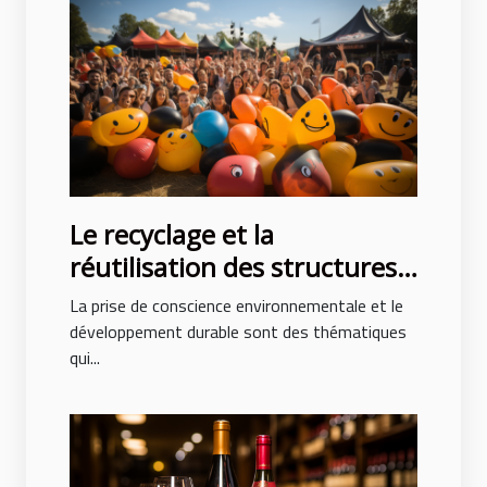
Le recyclage et la
réutilisation des structures
gonflables après des
La prise de conscience environnementale et le
événements
développement durable sont des thématiques
qui...