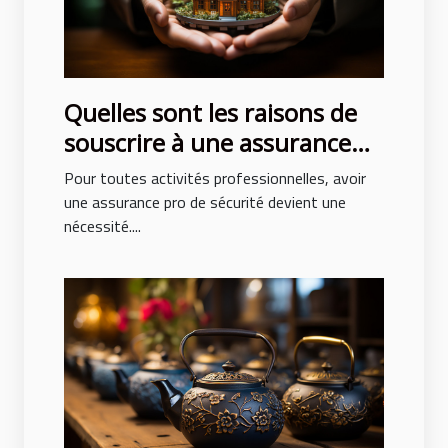
Quelles sont les raisons de
souscrire à une assurance
pro sécurité ?
Pour toutes activités professionnelles, avoir
une assurance pro de sécurité devient une
nécessité....