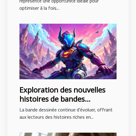
représente une opportunité idéale pour
optimiser à la fois...
Exploration des nouvelles
histoires de bandes
dessinées avec des intrigues
La bande dessinée continue d'évoluer, offrant
surprenantes
aux lecteurs des histoires riches en...