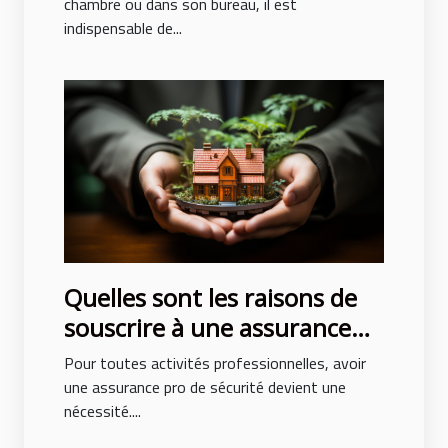
chambre ou dans son bureau, il est
indispensable de...
Quelles sont les raisons de
souscrire à une assurance
pro sécurité ?
Pour toutes activités professionnelles, avoir
une assurance pro de sécurité devient une
nécessité....