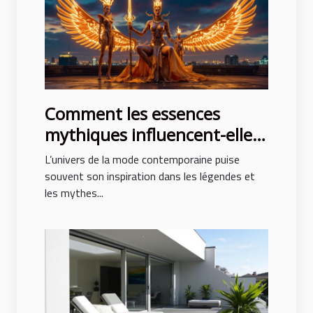
Comment les essences
mythiques influencent-elles
la mode contemporaine ?
L’univers de la mode contemporaine puise
souvent son inspiration dans les légendes et
les mythes...