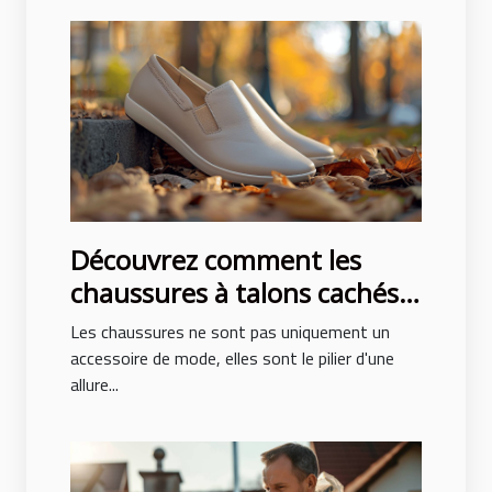
Découvrez comment les
chaussures à talons cachés
peuvent transformer votre
Les chaussures ne sont pas uniquement un
posture et style
accessoire de mode, elles sont le pilier d'une
allure...