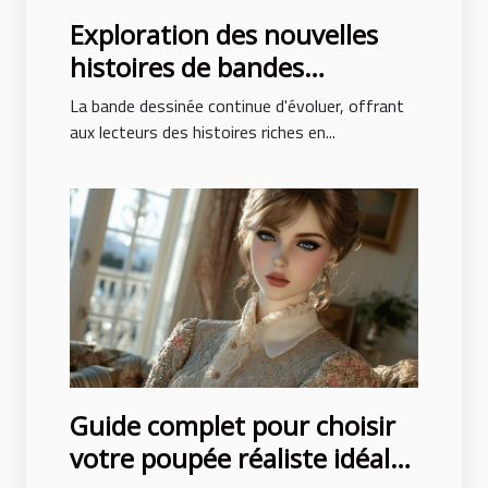
Exploration des nouvelles
histoires de bandes
dessinées avec des intrigues
La bande dessinée continue d'évoluer, offrant
surprenantes
aux lecteurs des histoires riches en...
Guide complet pour choisir
votre poupée réaliste idéale