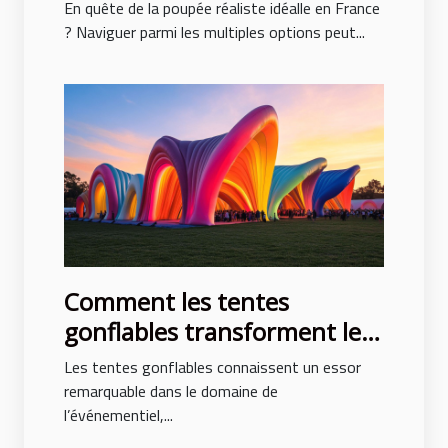
en France
En quête de la poupée réaliste idéalle en France
? Naviguer parmi les multiples options peut...
Comment les tentes
gonflables transforment les
événements en spectacles
Les tentes gonflables connaissent un essor
remarquable dans le domaine de
l’événementiel,...