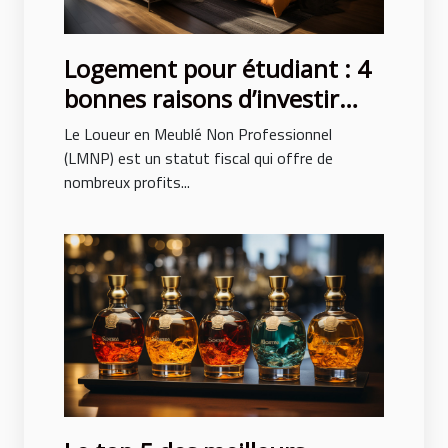
Logement pour étudiant : 4
bonnes raisons d’investir
avec le LMNP
Le Loueur en Meublé Non Professionnel
(LMNP) est un statut fiscal qui offre de
nombreux profits...