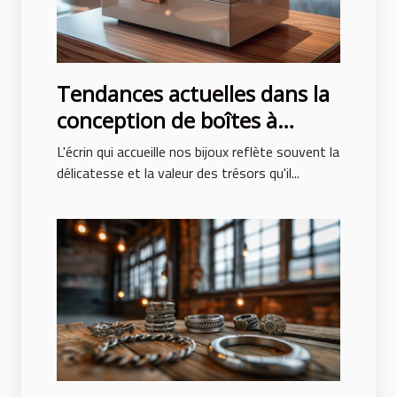
Tendances actuelles dans la
conception de boîtes à
bijoux pour hommes et
L'écrin qui accueille nos bijoux reflète souvent la
femmes
délicatesse et la valeur des trésors qu'il...