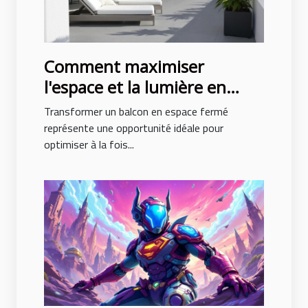
Comment maximiser
l'espace et la lumière en
fermant un balcon ?
Transformer un balcon en espace fermé
représente une opportunité idéale pour
optimiser à la fois...