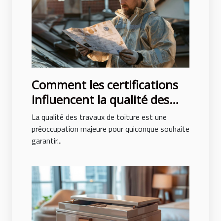
Comment les certifications
influencent la qualité des
travaux de toiture
La qualité des travaux de toiture est une
préoccupation majeure pour quiconque souhaite
garantir...