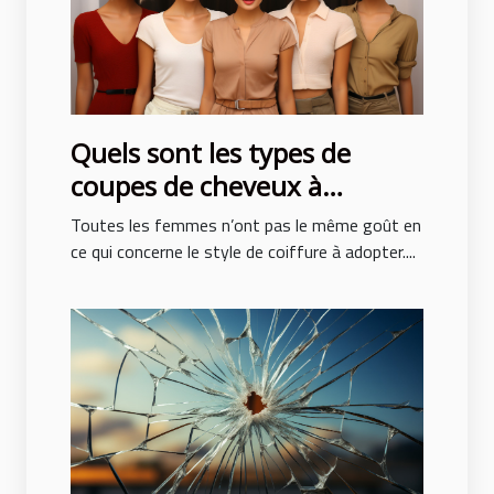
Quels sont les types de
coupes de cheveux à
adopter pour ne pas subir de
Toutes les femmes n’ont pas le même goût en
traumatisme ?
ce qui concerne le style de coiffure à adopter....