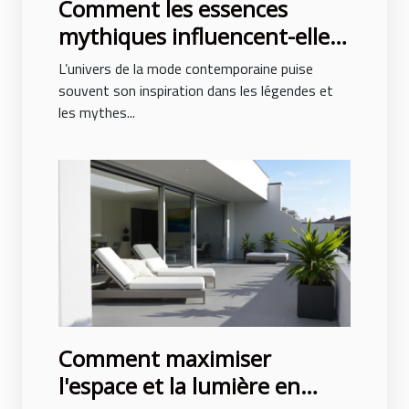
Comment les essences
mythiques influencent-elles
la mode contemporaine ?
L’univers de la mode contemporaine puise
souvent son inspiration dans les légendes et
les mythes...
Comment maximiser
l'espace et la lumière en