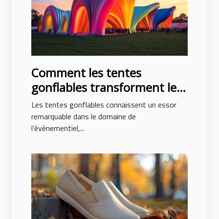
Comment les tentes
gonflables transforment les
événements en spectacles
Les tentes gonflables connaissent un essor
remarquable dans le domaine de
l’événementiel,...