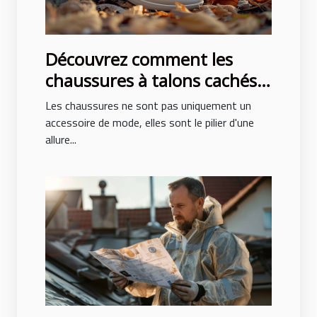
Découvrez comment les
chaussures à talons cachés
peuvent transformer votre
Les chaussures ne sont pas uniquement un
posture et style
accessoire de mode, elles sont le pilier d'une
allure...