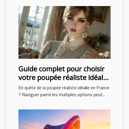
Guide complet pour choisir
votre poupée réaliste idéale
en France
En quête de la poupée réaliste idéalle en France
? Naviguer parmi les multiples options peut...