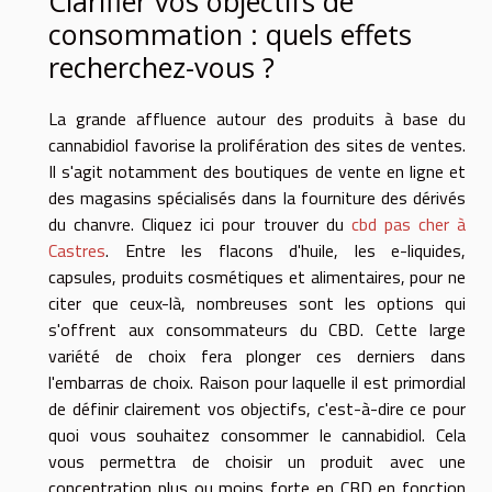
Clarifier vos objectifs de
consommation : quels effets
recherchez-vous ?
La grande affluence autour des produits à base du
cannabidiol favorise la prolifération des sites de ventes.
Il s'agit notamment des boutiques de vente en ligne et
des magasins spécialisés dans la fourniture des dérivés
du chanvre. Cliquez ici pour trouver du
cbd pas cher à
Castres
. Entre les flacons d'huile, les e-liquides,
capsules, produits cosmétiques et alimentaires, pour ne
citer que ceux-là, nombreuses sont les options qui
s'offrent aux consommateurs du CBD. Cette large
variété de choix fera plonger ces derniers dans
l'embarras de choix. Raison pour laquelle il est primordial
de définir clairement vos objectifs, c'est-à-dire ce pour
quoi vous souhaitez consommer le cannabidiol. Cela
vous permettra de choisir un produit avec une
concentration plus ou moins forte en CBD en fonction