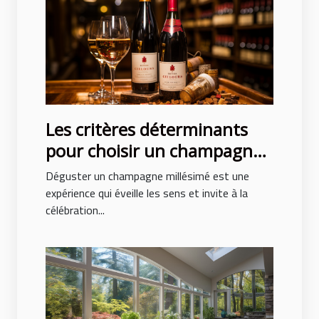
Les critères déterminants
pour choisir un champagne
millésimé de qualité
Déguster un champagne millésimé est une
expérience qui éveille les sens et invite à la
célébration...