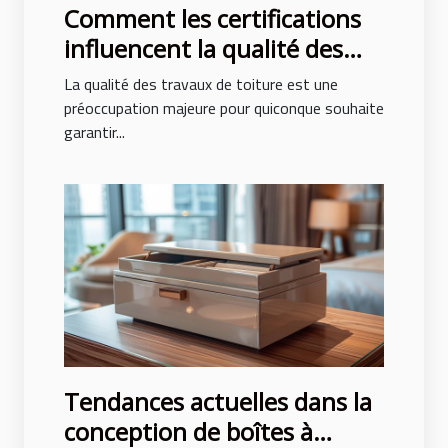
Comment les certifications
influencent la qualité des
travaux de toiture
La qualité des travaux de toiture est une
préoccupation majeure pour quiconque souhaite
garantir...
Tendances actuelles dans la
conception de boîtes à