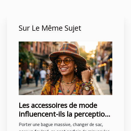
Sur Le Même Sujet
Les accessoires de mode
influencent-ils la perception
de soi ?
Porter une bague massive, changer de sac,