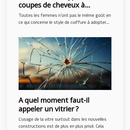
coupes de cheveux à
adopter pour ne pas subir de
Toutes les femmes n’ont pas le même goût en
traumatisme ?
ce qui concerne le style de coiffure à adopter....
A quel moment faut-il
appeler un vitrier ?
L’usage de la vitre surtout dans les nouvelles
constructions est de plus en plus prisé. Cela