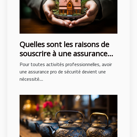
Quelles sont les raisons de
souscrire à une assurance
pro sécurité ?
Pour toutes activités professionnelles, avoir
une assurance pro de sécurité devient une
nécessité....