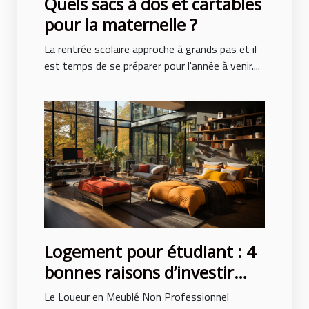
Quels sacs à dos et cartables
pour la maternelle ?
La rentrée scolaire approche à grands pas et il
est temps de se préparer pour l'année à venir....
Logement pour étudiant : 4
bonnes raisons d’investir
avec le LMNP
Le Loueur en Meublé Non Professionnel