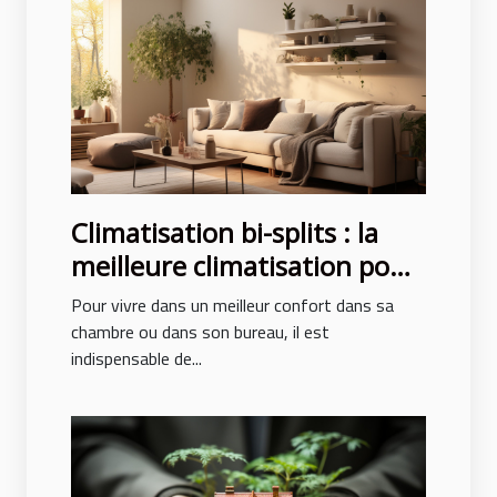
Climatisation bi-splits : la
meilleure climatisation pour
un confort des pièces
Pour vivre dans un meilleur confort dans sa
chambre ou dans son bureau, il est
indispensable de...