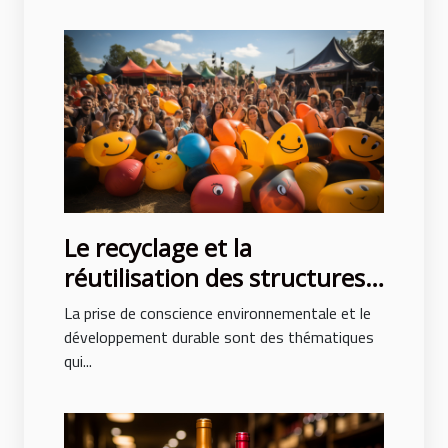
Le recyclage et la
réutilisation des structures
gonflables après des
La prise de conscience environnementale et le
événements
développement durable sont des thématiques
qui...