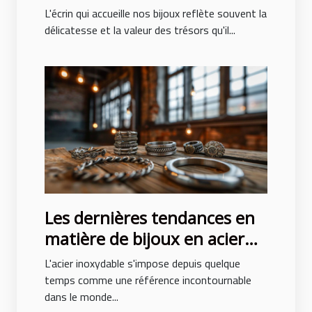
bijoux pour hommes et
L'écrin qui accueille nos bijoux reflète souvent la
femmes
délicatesse et la valeur des trésors qu'il...
Les dernières tendances en
matière de bijoux en acier
inoxydable
L'acier inoxydable s'impose depuis quelque
temps comme une référence incontournable
dans le monde...