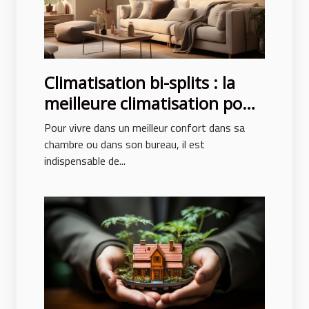
Climatisation bi-splits : la
meilleure climatisation pour
un confort des pièces
Pour vivre dans un meilleur confort dans sa
chambre ou dans son bureau, il est
indispensable de...