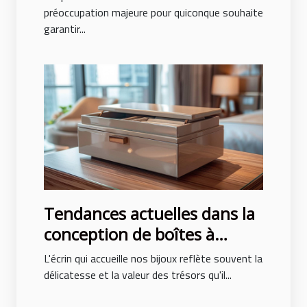
préoccupation majeure pour quiconque souhaite
garantir...
Tendances actuelles dans la
conception de boîtes à
bijoux pour hommes et
L'écrin qui accueille nos bijoux reflète souvent la
femmes
délicatesse et la valeur des trésors qu'il...