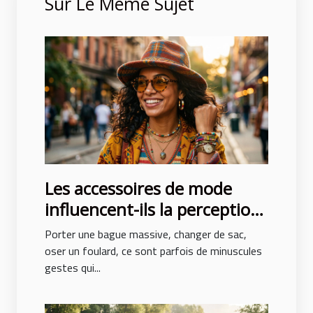
Sur Le Même Sujet
Les accessoires de mode
influencent-ils la perception
de soi ?
Porter une bague massive, changer de sac,
oser un foulard, ce sont parfois de minuscules
gestes qui...