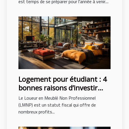
est temps de se préparer pour l'année à venir....
Logement pour étudiant : 4
bonnes raisons d’investir
avec le LMNP
Le Loueur en Meublé Non Professionnel
(LMNP) est un statut fiscal qui offre de
nombreux profits...