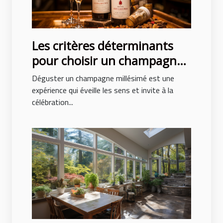
Les critères déterminants
pour choisir un champagne
millésimé de qualité
Déguster un champagne millésimé est une
expérience qui éveille les sens et invite à la
célébration...