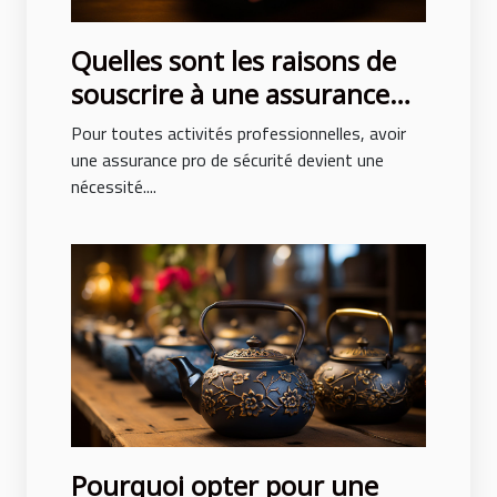
Quelles sont les raisons de
souscrire à une assurance
pro sécurité ?
Pour toutes activités professionnelles, avoir
une assurance pro de sécurité devient une
nécessité....
Pourquoi opter pour une