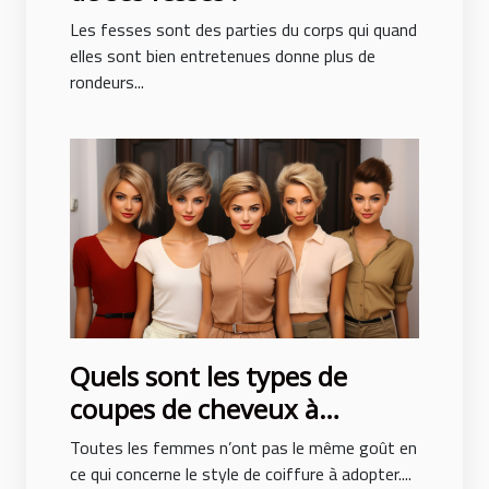
Les fesses sont des parties du corps qui quand
elles sont bien entretenues donne plus de
rondeurs...
Quels sont les types de
coupes de cheveux à
adopter pour ne pas subir de
Toutes les femmes n’ont pas le même goût en
traumatisme ?
ce qui concerne le style de coiffure à adopter....