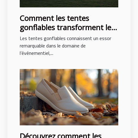
Comment les tentes
gonflables transforment les
événements en spectacles
Les tentes gonflables connaissent un essor
remarquable dans le domaine de
l’événementiel,...
Découvrez comment les