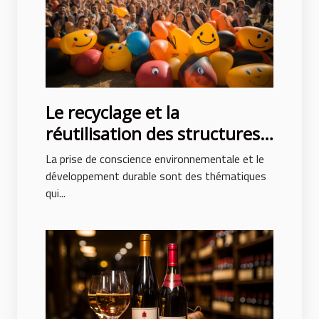
Le recyclage et la
réutilisation des structures
gonflables après des
La prise de conscience environnementale et le
événements
développement durable sont des thématiques
qui...