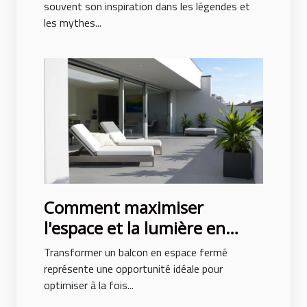
souvent son inspiration dans les légendes et
les mythes...
Comment maximiser
l'espace et la lumière en
fermant un balcon ?
Transformer un balcon en espace fermé
représente une opportunité idéale pour
optimiser à la fois...