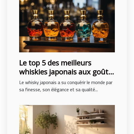
Le top 5 des meilleurs
whiskies japonais aux goûts
exceptionnels
Le whisky japonais a su conquérir le monde par
sa finesse, son élégance et sa qualité...