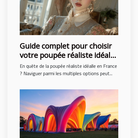
Guide complet pour choisir
votre poupée réaliste idéale
en France
En quête de la poupée réaliste idéalle en France
? Naviguer parmi les multiples options peut...