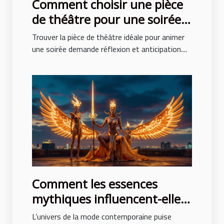
Comment choisir une pièce
de théâtre pour une soirée
réussie ?
Trouver la pièce de théâtre idéale pour animer
une soirée demande réflexion et anticipation....
Comment les essences
mythiques influencent-elles
la mode contemporaine ?
L’univers de la mode contemporaine puise