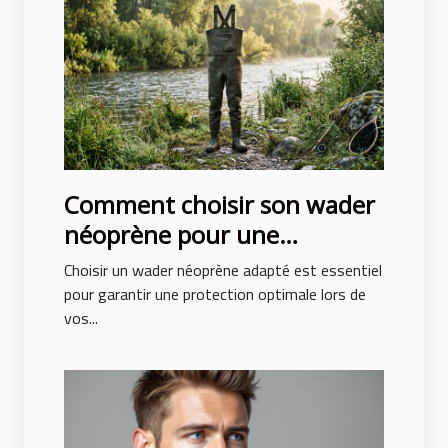
Comment choisir son wader
néoprène pour une
protection optimale ?
Choisir un wader néoprène adapté est essentiel
pour garantir une protection optimale lors de
vos...