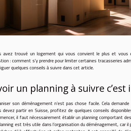
s avez trouvé un logement qui vous convient le plus et vous
tion : comment s’y prendre pour limiter certaines tracasseries ad
iguer quelques conseils à suivre dans cet article.
voir un planning à suivre c’est
niser son déménagement n’est pas chose facile. Cela demande d
 devez partir en Suisse, profitez de quelques conseils disponibl
encer, il faut nécessairement établir un planning comportant de
lanning est très utile dans l’organisation du déménagement, car il 