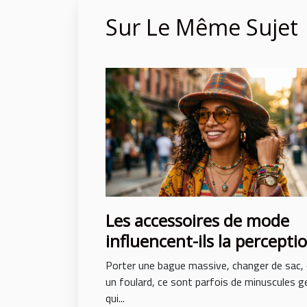
Sur Le Même Sujet
Les accessoires de mode
influencent-ils la percepti
de soi ?
Porter une bague massive, changer de sac,
un foulard, ce sont parfois de minuscules 
qui...