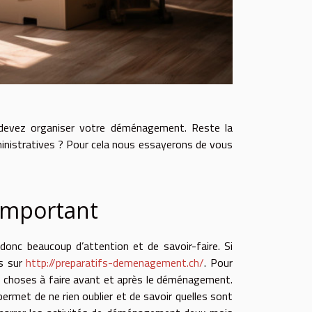
 devez organiser votre déménagement. Reste la
ministratives ? Pour cela nous essayerons de vous
 important
onc beaucoup d’attention et de savoir-faire. Si
es sur
http://preparatifs-demenagement.ch/
. Pour
s choses à faire avant et après le déménagement.
permet de ne rien oublier et de savoir quelles sont