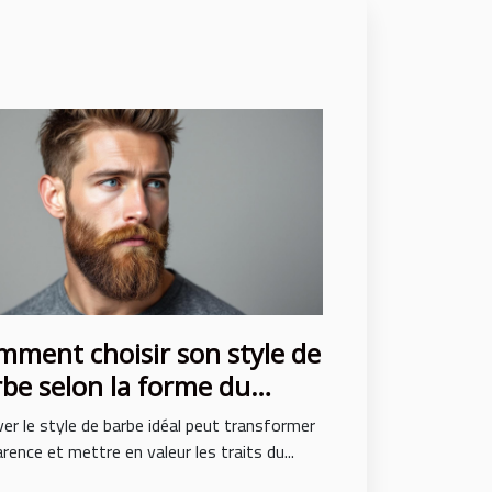
ment choisir son style de
be selon la forme du
age ?
er le style de barbe idéal peut transformer
arence et mettre en valeur les traits du...