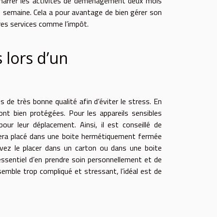
démarrer les activités de déménagement deux mois
e semaine. Cela a pour avantage de bien gérer son
tres services comme l’impôt.
 lors d’un
 de très bonne qualité afin d’éviter le stress. En
nt bien protégées. Pour les appareils sensibles
our leur déplacement. Ainsi, il est conseillé de
sera placé dans une boite hermétiquement fermée
uvez le placer dans un carton ou dans une boite
 essentiel d’en prendre soin personnellement et de
emble trop compliqué et stressant, l’idéal est de