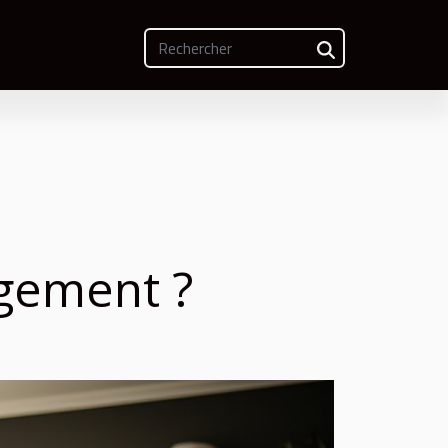
gement ?