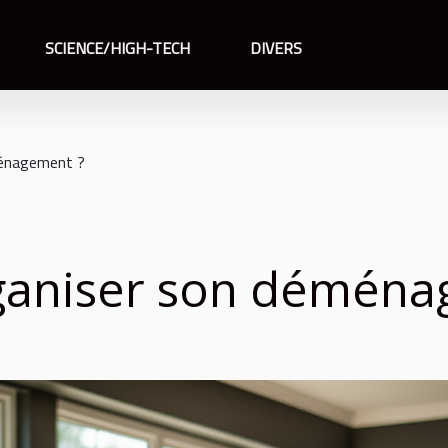
SCIENCE/HIGH-TECH
DIVERS
énagement ?
aniser son déména