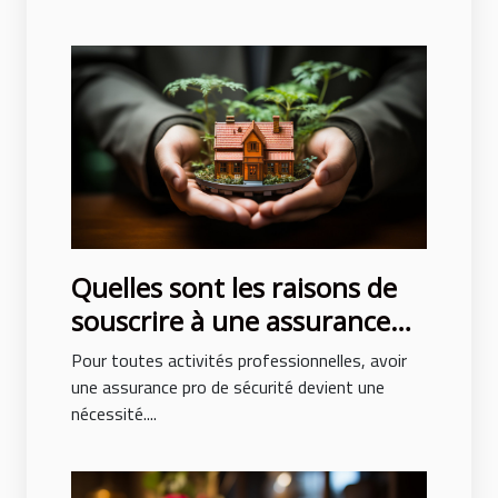
Quelles sont les raisons de
souscrire à une assurance
pro sécurité ?
Pour toutes activités professionnelles, avoir
une assurance pro de sécurité devient une
nécessité....