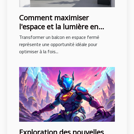
Comment maximiser
l'espace et la lumière en
fermant un balcon ?
Transformer un balcon en espace fermé
représente une opportunité idéale pour
optimiser à la fois...
Exploration des nouvelles