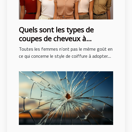
Quels sont les types de
coupes de cheveux à
adopter pour ne pas subir de
Toutes les femmes n’ont pas le même goût en
traumatisme ?
ce qui concerne le style de coiffure à adopter....