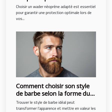
protection optimale ?
Choisir un wader néoprène adapté est essentiel
pour garantir une protection optimale lors de
vos...
Comment choisir son style
de barbe selon la forme du
visage ?
Trouver le style de barbe idéal peut
transformer l’apparence et mettre en valeur les