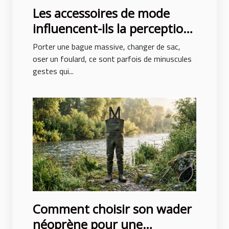
Les accessoires de mode
influencent-ils la perception
de soi ?
Porter une bague massive, changer de sac,
oser un foulard, ce sont parfois de minuscules
gestes qui...
Comment choisir son wader
néoprène pour une