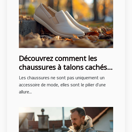
Découvrez comment les
chaussures à talons cachés
peuvent transformer votre
Les chaussures ne sont pas uniquement un
posture et style
accessoire de mode, elles sont le pilier d'une
allure...