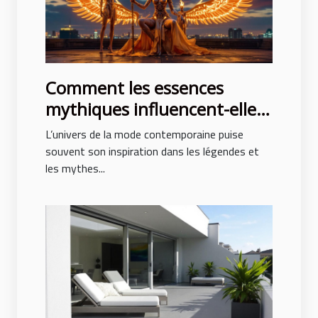
Comment les essences
mythiques influencent-elles
la mode contemporaine ?
L’univers de la mode contemporaine puise
souvent son inspiration dans les légendes et
les mythes...