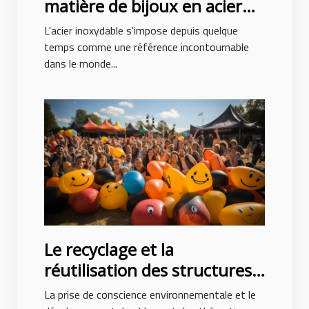
matière de bijoux en acier
inoxydable
L'acier inoxydable s'impose depuis quelque
temps comme une référence incontournable
dans le monde...
Le recyclage et la
réutilisation des structures
gonflables après des
La prise de conscience environnementale et le