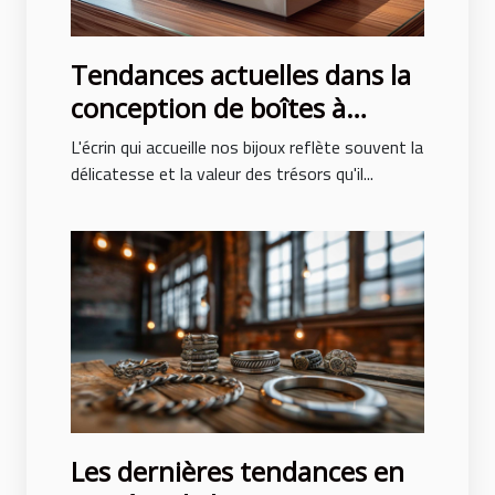
Tendances actuelles dans la
conception de boîtes à
bijoux pour hommes et
L'écrin qui accueille nos bijoux reflète souvent la
femmes
délicatesse et la valeur des trésors qu'il...
Les dernières tendances en