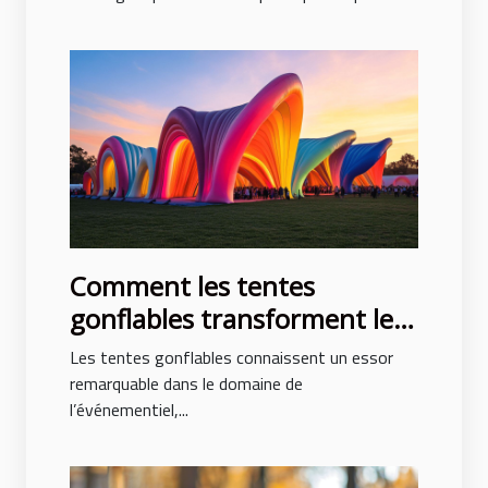
Comment les tentes
gonflables transforment les
événements en spectacles
Les tentes gonflables connaissent un essor
remarquable dans le domaine de
l’événementiel,...