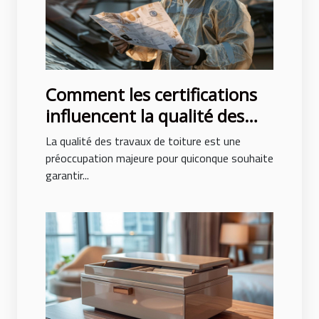
Comment les certifications
influencent la qualité des
travaux de toiture
La qualité des travaux de toiture est une
préoccupation majeure pour quiconque souhaite
garantir...