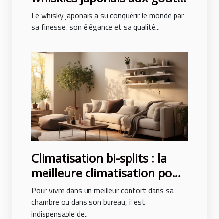
exceptionnels
Le whisky japonais a su conquérir le monde par
sa finesse, son élégance et sa qualité...
Climatisation bi-splits : la
meilleure climatisation pour
un confort des pièces
Pour vivre dans un meilleur confort dans sa
chambre ou dans son bureau, il est
indispensable de...