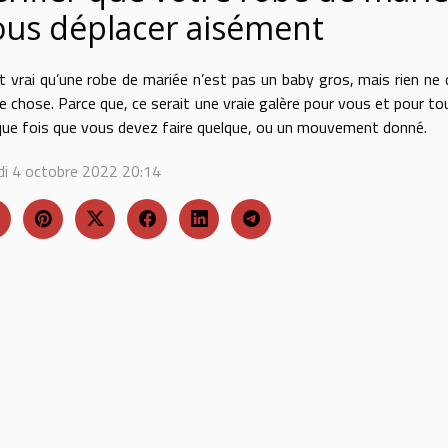
ous déplace
r
aisément
st vrai qu’une robe de mariée n’est pas un baby gros
,
mais rien
n
e 
e chose. Parce que, ce serait une vraie galère pour vous et pour to
ue fois que vous devez faire quelque, ou un mouvement donné.
di 4 octobre 2022 20:14