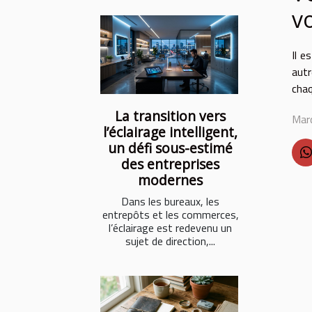
v
Il e
autr
chaq
La transition vers
Mar
l’éclairage intelligent,
un défi sous-estimé
des entreprises
modernes
Dans les bureaux, les
entrepôts et les commerces,
l’éclairage est redevenu un
sujet de direction,...