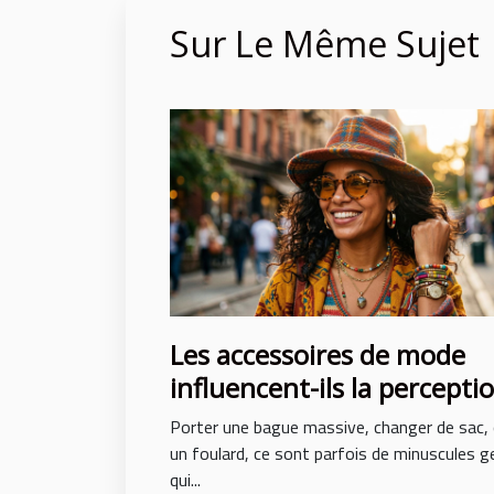
Sur Le Même Sujet
Les accessoires de mode
influencent-ils la percepti
de soi ?
Porter une bague massive, changer de sac,
un foulard, ce sont parfois de minuscules 
qui...