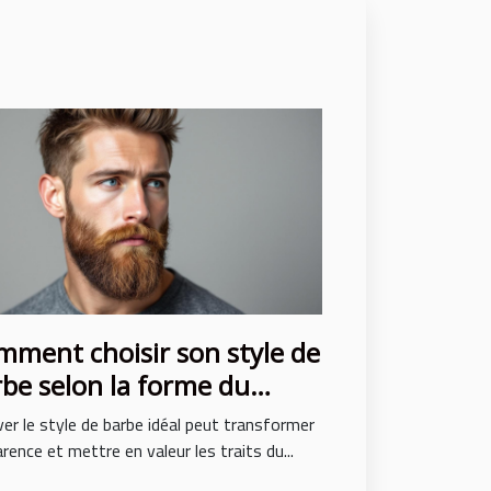
ment choisir son style de
be selon la forme du
age ?
er le style de barbe idéal peut transformer
arence et mettre en valeur les traits du...