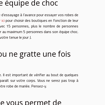
e équipe de choc
rnée d’essayage à l’avance pour essayer vos robes de
r ici
pour choisir des boutiques en fonction de leur
avec 15 personnes, plus le nombre de personne
s
voir au maximum 5 personnes dans son équipe choc.
votre tenue le jour J.
ou ne gratte une fois
. Il est important de vérifier au bout de quelques
araît sur votre corps. Vous ne serez pas trop à
tre robe de mariée. Pensez-y.
iée vous permet de