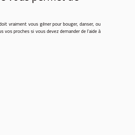
doit vraiment vous gêner pour bouger, danser, ou
u
s
vos proches si vous devez demander de l’aide à