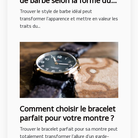
de barbe selon la forme du
visage ?
Trouver le style de barbe idéal peut
transformer l’apparence et mettre en valeur les
traits du...
Comment choisir le bracelet
parfait pour votre montre ?
Trouver le bracelet parfait pour sa montre peut
totalement transformer l’allure d’un garde-