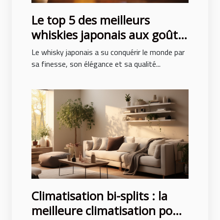
Le top 5 des meilleurs
whiskies japonais aux goûts
exceptionnels
Le whisky japonais a su conquérir le monde par
sa finesse, son élégance et sa qualité...
Climatisation bi-splits : la
meilleure climatisation pour