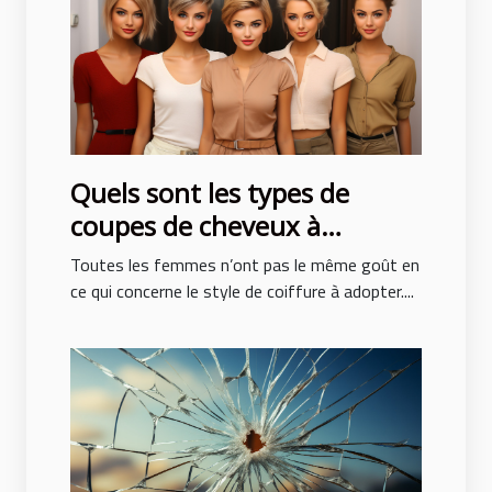
Quels sont les types de
coupes de cheveux à
adopter pour ne pas subir de
Toutes les femmes n’ont pas le même goût en
traumatisme ?
ce qui concerne le style de coiffure à adopter....