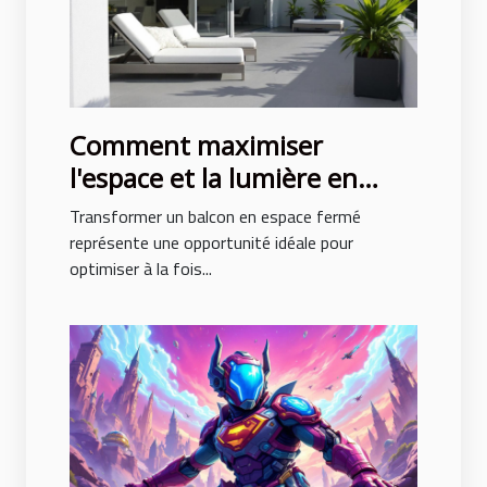
Comment maximiser
l'espace et la lumière en
fermant un balcon ?
Transformer un balcon en espace fermé
représente une opportunité idéale pour
optimiser à la fois...