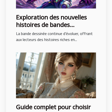
Exploration des nouvelles
histoires de bandes
dessinées avec des intrigues
La bande dessinée continue d'évoluer, offrant
surprenantes
aux lecteurs des histoires riches en...
Guide complet pour choisir