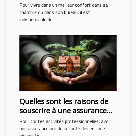
un confort des pièces
Pour vivre dans un meilleur confort dans sa
chambre ou dans son bureau, il est
indispensable de...
Quelles sont les raisons de
souscrire à une assurance
pro sécurité ?
Pour toutes activités professionnelles, avoir
une assurance pro de sécurité devient une
nécessité....