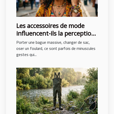
Les accessoires de mode
influencent-ils la perception
de soi ?
Porter une bague massive, changer de sac,
oser un foulard, ce sont parfois de minuscules
gestes qui...