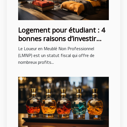
Logement pour étudiant : 4
bonnes raisons d’investir
avec le LMNP
Le Loueur en Meublé Non Professionnel
(LMNP) est un statut fiscal qui offre de
nombreux profits...