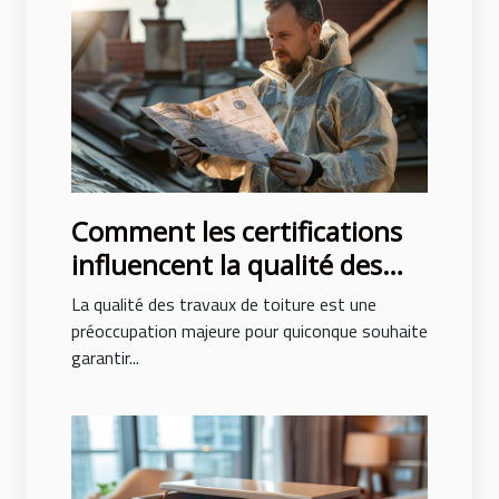
Comment les certifications
influencent la qualité des
travaux de toiture
La qualité des travaux de toiture est une
préoccupation majeure pour quiconque souhaite
garantir...