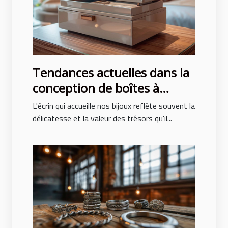
Tendances actuelles dans la
conception de boîtes à
bijoux pour hommes et
L'écrin qui accueille nos bijoux reflète souvent la
femmes
délicatesse et la valeur des trésors qu'il...