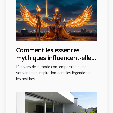
Comment les essences
mythiques influencent-elles
la mode contemporaine ?
L’univers de la mode contemporaine puise
souvent son inspiration dans les légendes et
les mythes...