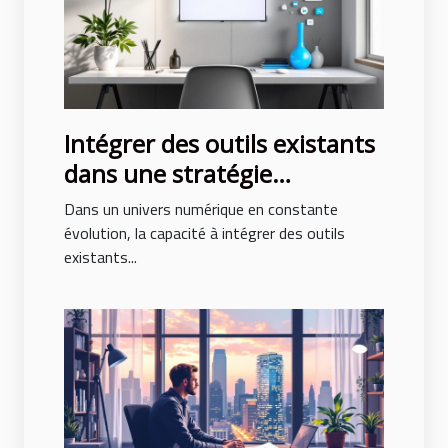
Intégrer des outils existants
dans une stratégie
marketing consolidée
Dans un univers numérique en constante
évolution, la capacité à intégrer des outils
existants...