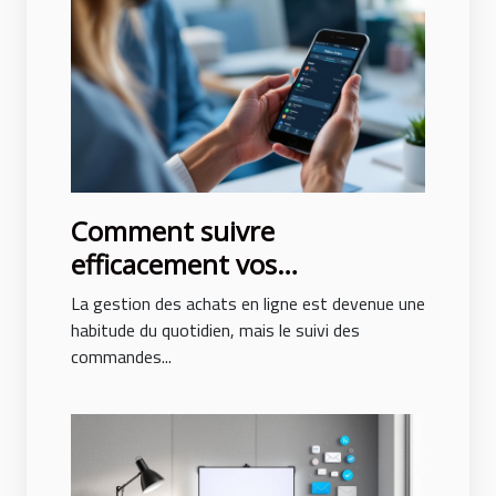
Comment suivre
efficacement vos
commandes en ligne ?
La gestion des achats en ligne est devenue une
habitude du quotidien, mais le suivi des
commandes...