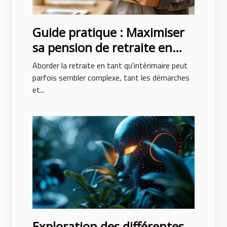
Guide pratique : Maximiser
sa pension de retraite en
tant qu'intérimaire
Aborder la retraite en tant qu'intérimaire peut
parfois sembler complexe, tant les démarches
et...
Exploration des différentes