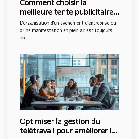
Comment choisir la
meilleure tente publicitaire
pour votre événement
L'organisation d'un événement d'entreprise ou
d'une manifestation en plein air est toujours
un...
Optimiser la gestion du
télétravail pour améliorer la