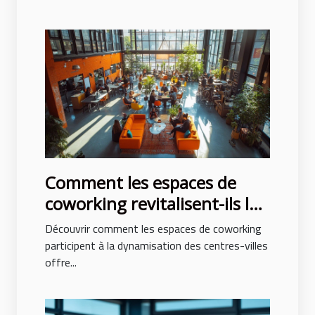
Comment les espaces de
coworking revitalisent-ils les
centres-villes ?
Découvrir comment les espaces de coworking
participent à la dynamisation des centres-villes
offre...