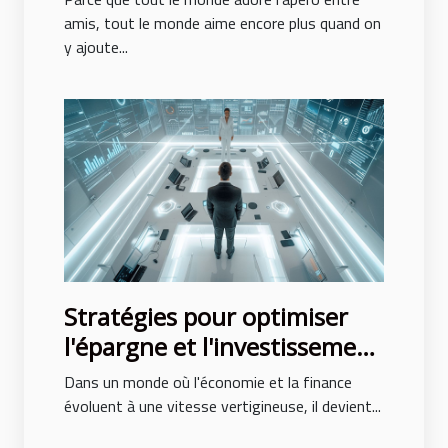
amis, tout le monde aime encore plus quand on
y ajoute...
Stratégies pour optimiser
l'épargne et l'investissement
en 2024
Dans un monde où l'économie et la finance
évoluent à une vitesse vertigineuse, il devient...