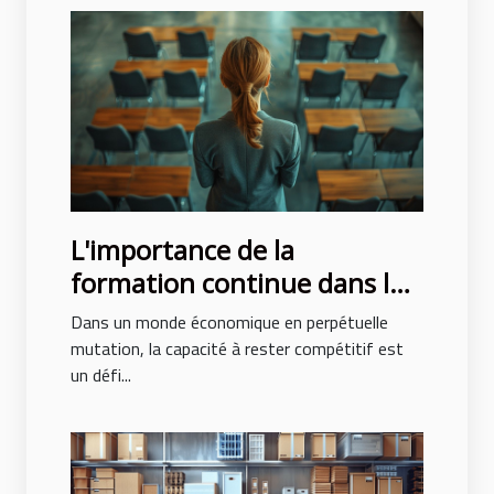
L'importance de la
formation continue dans les
carrières commerciales
Dans un monde économique en perpétuelle
mutation, la capacité à rester compétitif est
un défi...