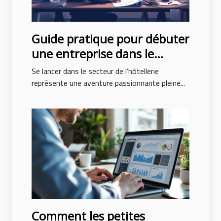
Guide pratique pour débuter
une entreprise dans le
secteur de l’hôtellerie
Se lancer dans le secteur de l’hôtellerie
représente une aventure passionnante pleine...
Comment les petites