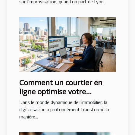
ex ?
sur l’improvisation, quand on part de Lyon...
Comment un courtier en
ligne optimise votre
recherche immobilière ?
Dans le monde dynamique de l’immobilier, la
digitalisation a profondément transformé la
manière...