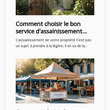
Comment choisir le bon
service d'assainissement
pour votre propriété
L'assainissement de votre propriété n'est pas
un sujet à prendre à la légère; il en va de la...