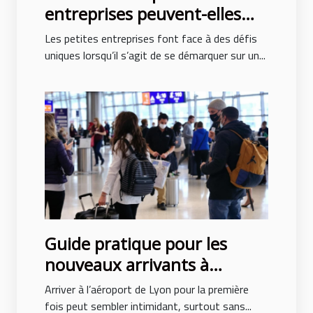
entreprises peuvent-elles
tirer profit des publicités en
Les petites entreprises font face à des défis
ligne ?
uniques lorsqu’il s’agit de se démarquer sur un...
Guide pratique pour les
nouveaux arrivants à
l’aéroport de Lyon
Arriver à l’aéroport de Lyon pour la première
fois peut sembler intimidant, surtout sans...