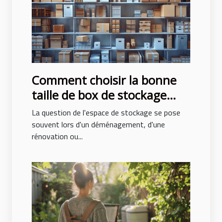
Comment choisir la bonne
taille de box de stockage
pour vos besoins
La question de l'espace de stockage se pose
souvent lors d'un déménagement, d'une
rénovation ou...