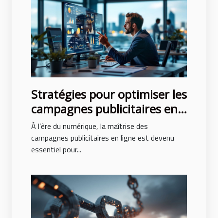
Stratégies pour optimiser les
campagnes publicitaires en
ligne
À l’ère du numérique, la maîtrise des
campagnes publicitaires en ligne est devenu
essentiel pour...