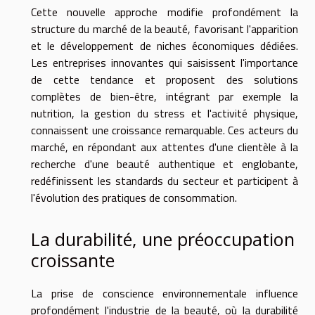
Cette nouvelle approche modifie profondément la
structure du marché de la beauté, favorisant l'apparition
et le développement de niches économiques dédiées.
Les entreprises innovantes qui saisissent l'importance
de cette tendance et proposent des solutions
complètes de bien-être, intégrant par exemple la
nutrition, la gestion du stress et l'activité physique,
connaissent une croissance remarquable. Ces acteurs du
marché, en répondant aux attentes d'une clientèle à la
recherche d'une beauté authentique et englobante,
redéfinissent les standards du secteur et participent à
l'évolution des pratiques de consommation.
La durabilité, une préoccupation
croissante
La prise de conscience environnementale influence
profondément l'industrie de la beauté, où la durabilité