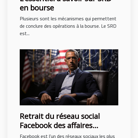
en bourse
Plusieurs sont les mécanismes qui permettent
de conclure des opérations à la bourse. Le SRD
est...
Retrait du réseau social
Facebook des affaires
politiques
Facebook est l’un des réseaux sociaux les plus