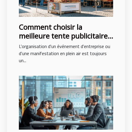
Comment choisir la
meilleure tente publicitaire
pour votre événement
L'organisation d'un événement d'entreprise ou
d'une manifestation en plein air est toujours
un...