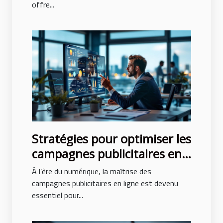
offre...
Stratégies pour optimiser les
campagnes publicitaires en
ligne
À l’ère du numérique, la maîtrise des
campagnes publicitaires en ligne est devenu
essentiel pour...