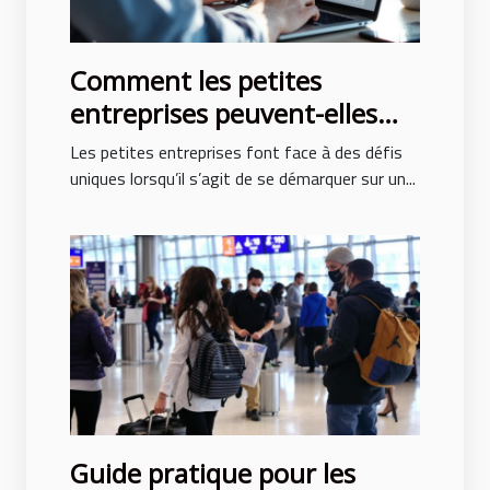
Comment les petites
entreprises peuvent-elles
tirer profit des publicités en
Les petites entreprises font face à des défis
ligne ?
uniques lorsqu’il s’agit de se démarquer sur un...
Guide pratique pour les