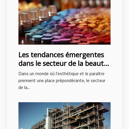
Les tendances émergentes
dans le secteur de la beauté
et leur impact économique
Dans un monde où l'esthétique et le paraître
prennent une place prépondérante, le secteur
de la...