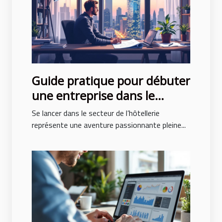
Guide pratique pour débuter
une entreprise dans le
secteur de l’hôtellerie
Se lancer dans le secteur de l’hôtellerie
représente une aventure passionnante pleine...