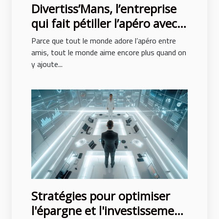
Divertiss’Mans, l’entreprise
qui fait pétiller l’apéro avec
son escape game à domicile !
Parce que tout le monde adore l’apéro entre
amis, tout le monde aime encore plus quand on
y ajoute...
Stratégies pour optimiser
l'épargne et l'investissement