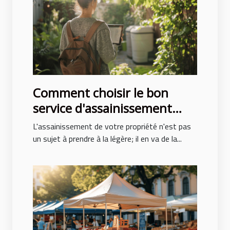
Comment choisir le bon
service d'assainissement
pour votre propriété
L'assainissement de votre propriété n'est pas
un sujet à prendre à la légère; il en va de la...