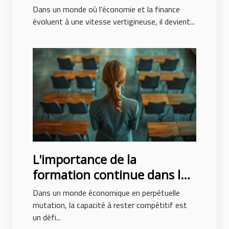
en 2024
Dans un monde où l'économie et la finance
évoluent à une vitesse vertigineuse, il devient...
L'importance de la
formation continue dans les
carrières commerciales
Dans un monde économique en perpétuelle
mutation, la capacité à rester compétitif est
un défi...