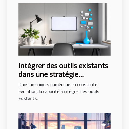
Intégrer des outils existants
dans une stratégie
marketing consolidée
Dans un univers numérique en constante
évolution, la capacité à intégrer des outils
existants...