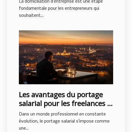
La domiciliation d’entreprise est une étape
fondamentale pour les entrepreneurs qui
souhaitent...
Les avantages du portage
salarial pour les freelances à
Villeurbanne
Dans un monde professionnel en constante
évolution, le portage salarial s'impose comme
une...