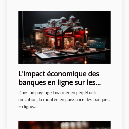
L'impact économique des
banques en ligne sur les
banques traditionnelles
Dans un paysage financier en perpétuelle
mutation, la montée en puissance des banques
en ligne...