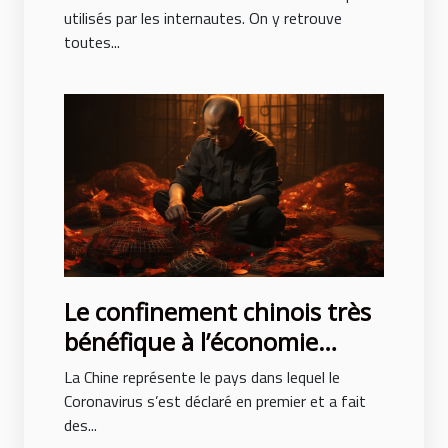
utilisés par les internautes. On y retrouve
toutes...
Le confinement chinois très
bénéfique à l’économie
nationale
La Chine représente le pays dans lequel le
Coronavirus s’est déclaré en premier et a fait
des...