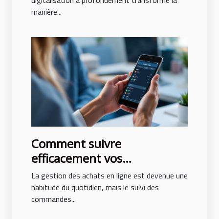
manière...
Comment suivre
efficacement vos
commandes en ligne ?
La gestion des achats en ligne est devenue une
habitude du quotidien, mais le suivi des
commandes...