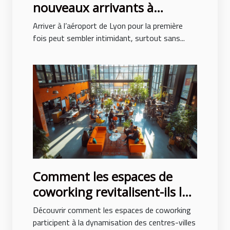
nouveaux arrivants à
l’aéroport de Lyon
Arriver à l’aéroport de Lyon pour la première
fois peut sembler intimidant, surtout sans...
Comment les espaces de
coworking revitalisent-ils les
centres-villes ?
Découvrir comment les espaces de coworking
participent à la dynamisation des centres-villes