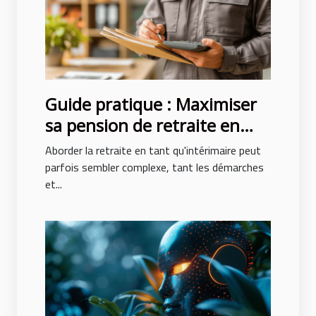
Guide pratique : Maximiser
sa pension de retraite en
tant qu'intérimaire
Aborder la retraite en tant qu'intérimaire peut
parfois sembler complexe, tant les démarches
et...