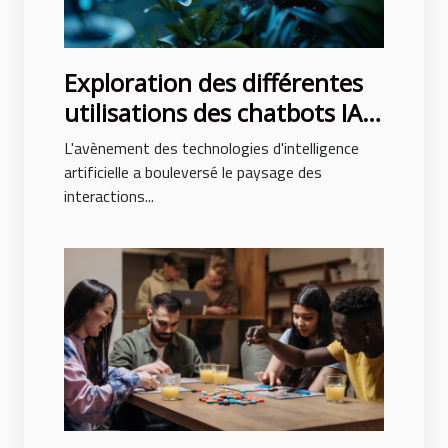
Exploration des différentes
utilisations des chatbots IA
dans les entreprises
L'avènement des technologies d'intelligence
artificielle a bouleversé le paysage des
interactions...