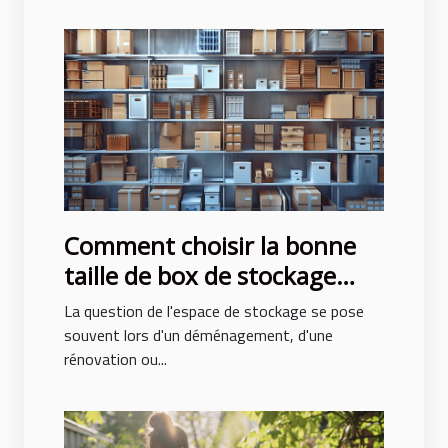
Comment choisir la bonne
taille de box de stockage
pour vos besoins
La question de l'espace de stockage se pose
souvent lors d'un déménagement, d'une
rénovation ou...