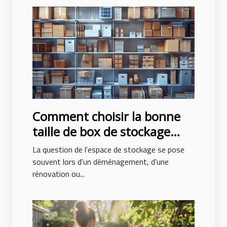
Comment choisir la bonne
taille de box de stockage
pour vos besoins
La question de l'espace de stockage se pose
souvent lors d'un déménagement, d'une
rénovation ou...