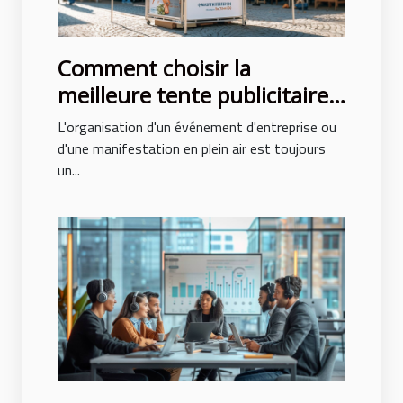
Comment choisir la
meilleure tente publicitaire
pour votre événement
L'organisation d'un événement d'entreprise ou
d'une manifestation en plein air est toujours
un...