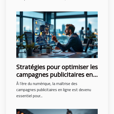
Stratégies pour optimiser les
campagnes publicitaires en
ligne
À l’ère du numérique, la maîtrise des
campagnes publicitaires en ligne est devenu
essentiel pour...