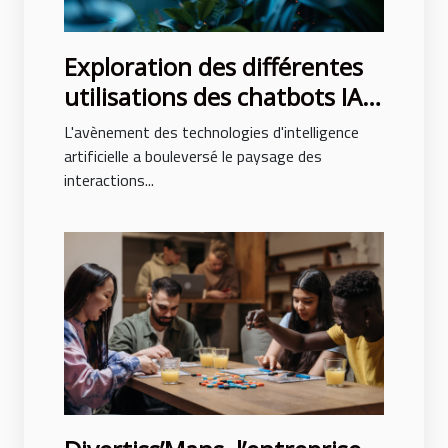
Exploration des différentes
utilisations des chatbots IA
dans les entreprises
L'avènement des technologies d'intelligence
artificielle a bouleversé le paysage des
interactions...