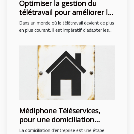
Optimiser la gestion du
télétravail pour améliorer la
productivité d'équipe
Dans un monde où le télétravail devient de plus
en plus courant, il est impératif d'adapter les...
Médiphone Téléservices,
pour une domiciliation
d’entreprise réussie au Mans
La domiciliation d’entreprise est une étape