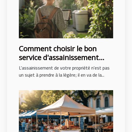
Comment choisir le bon
service d'assainissement
pour votre propriété
L'assainissement de votre propriété n'est pas
un sujet à prendre à la légère; il en va de la...