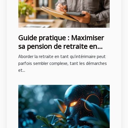
Guide pratique : Maximiser
sa pension de retraite en
tant qu'intérimaire
Aborder la retraite en tant qu'intérimaire peut
parfois sembler complexe, tant les démarches
et...