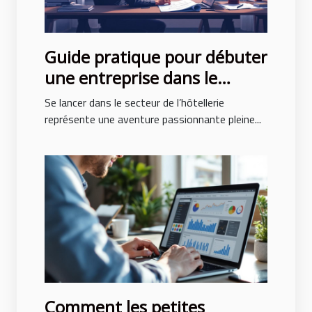
Guide pratique pour débuter
une entreprise dans le
secteur de l’hôtellerie
Se lancer dans le secteur de l’hôtellerie
représente une aventure passionnante pleine...
Comment les petites