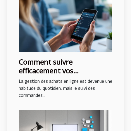
Comment suivre
efficacement vos
commandes en ligne ?
La gestion des achats en ligne est devenue une
habitude du quotidien, mais le suivi des
commandes...