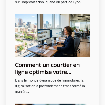
ex ?
sur l’improvisation, quand on part de Lyon...
Comment un courtier en
ligne optimise votre
recherche immobilière ?
Dans le monde dynamique de l’immobilier, la
digitalisation a profondément transformé la
manière...