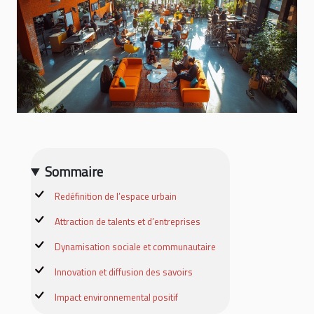
Sommaire
Redéfinition de l’espace urbain
Attraction de talents et d’entreprises
Dynamisation sociale et communautaire
Innovation et diffusion des savoirs
Impact environnemental positif