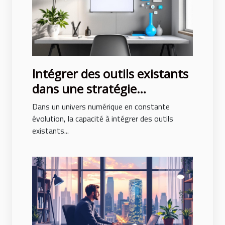
Intégrer des outils existants
dans une stratégie
marketing consolidée
Dans un univers numérique en constante
évolution, la capacité à intégrer des outils
existants...