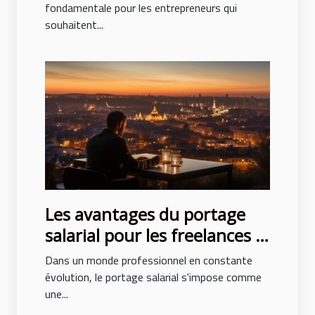
fondamentale pour les entrepreneurs qui
souhaitent...
Les avantages du portage
salarial pour les freelances à
Villeurbanne
Dans un monde professionnel en constante
évolution, le portage salarial s'impose comme
une...