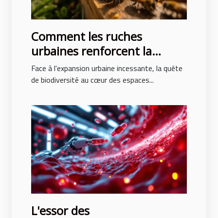
Comment les ruches
urbaines renforcent la
biodiversité en milieu
Face à l'expansion urbaine incessante, la quête
professionnel
de biodiversité au cœur des espaces...
L'essor des