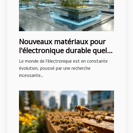
Nouveaux matériaux pour
l'électronique durable quels
progrès attendre
Le monde de l'électronique est en constante
évolution, poussé par une recherche
incessante...