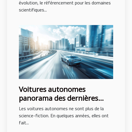
positionner en 2023
évolution, le référencement pour les domaines
scientifiques...
Voitures autonomes
panorama des dernières
innovations et perspectives
Les voitures autonomes ne sont plus de la
d'avenir
science-fiction. En quelques années, elles ont
fait...