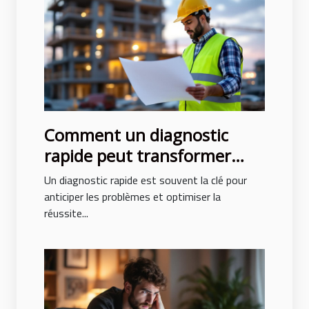
Comment un diagnostic
rapide peut transformer
votre projet de construction
Un diagnostic rapide est souvent la clé pour
anticiper les problèmes et optimiser la
réussite...