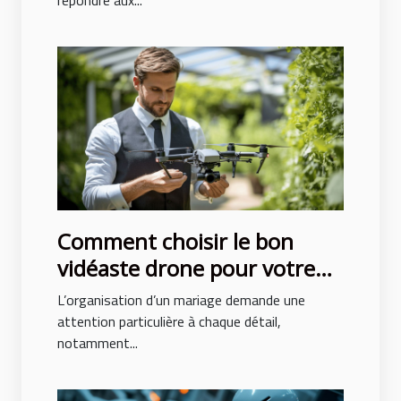
répondre aux...
Comment choisir le bon
vidéaste drone pour votre
mariage
L’organisation d’un mariage demande une
attention particulière à chaque détail,
notamment...