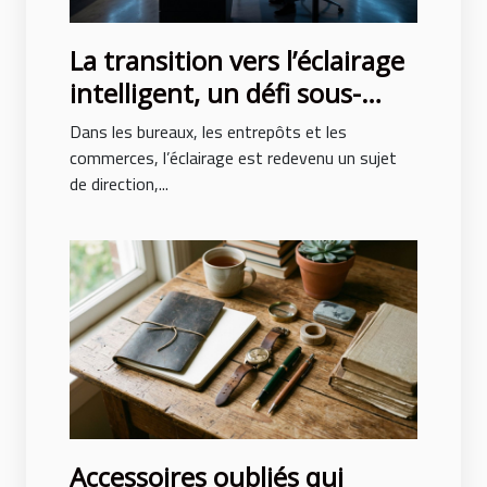
La transition vers l’éclairage
intelligent, un défi sous-
estimé des entreprises
Dans les bureaux, les entrepôts et les
modernes
commerces, l’éclairage est redevenu un sujet
de direction,...
Accessoires oubliés qui