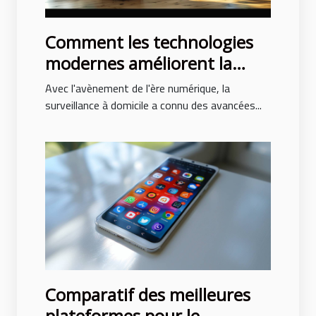
Comment les technologies
modernes améliorent la
surveillance à domicile
Avec l'avènement de l'ère numérique, la
surveillance à domicile a connu des avancées...
Comparatif des meilleures
plateformes pour le