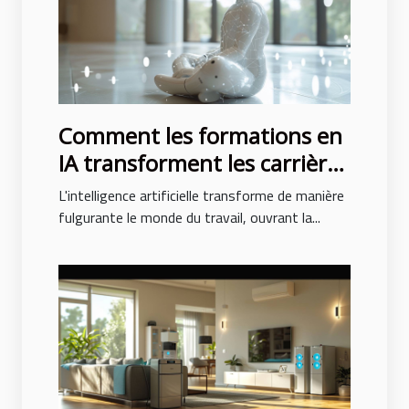
Comment les formations en
IA transforment les carrières
professionnelles
L'intelligence artificielle transforme de manière
fulgurante le monde du travail, ouvrant la...