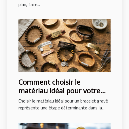
plan, faire...
Comment choisir le
matériau idéal pour votre
bracelet gravé ?
Choisir le matériau idéal pour un bracelet gravé
représente une étape déterminante dans la...