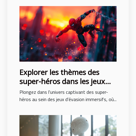
Explorer les thèmes des
super-héros dans les jeux
d'évasion immersifs
Plongez dans l'univers captivant des super-
héros au sein des jeux d'évasion immersifs, où...