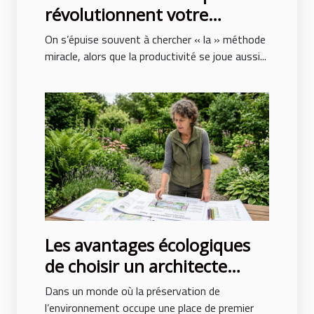
révolutionnent votre
productivité au quotidien
On s’épuise souvent à chercher « la » méthode
miracle, alors que la productivité se joue aussi...
Les avantages écologiques
de choisir un architecte
paysagiste professionnel
Dans un monde où la préservation de
l’environnement occupe une place de premier