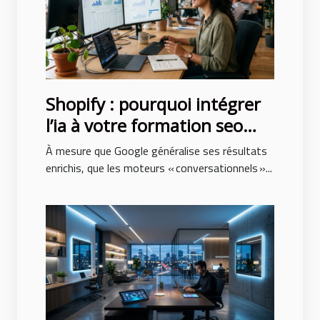
Shopify : pourquoi intégrer
l’ia à votre formation seo
n’est plus optionnel
À mesure que Google généralise ses résultats
enrichis, que les moteurs « conversationnels »...