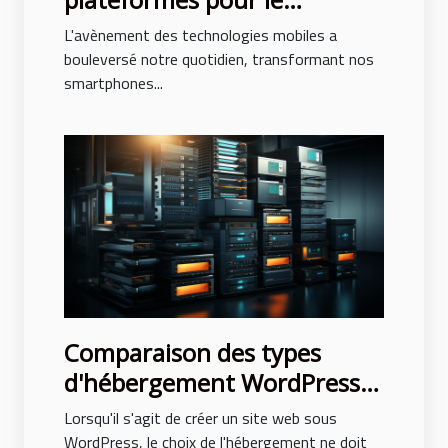
développement
L'avènement des technologies mobiles a
d'applications mobiles
bouleversé notre quotidien, transformant nos
smartphones...
Comparaison des types
d'hébergement WordPress :
partagé, VPS, dédié, et géré
Lorsqu'il s'agit de créer un site web sous
WordPress, le choix de l'hébergement ne doit