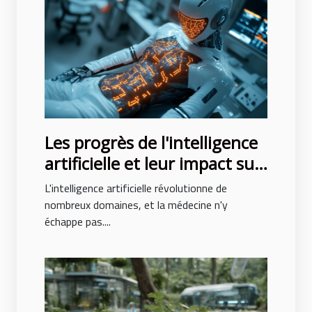
Les progrès de l'intelligence
artificielle et leur impact sur
le diagnostic médical
L'intelligence artificielle révolutionne de
précoce
nombreux domaines, et la médecine n'y
échappe pas....