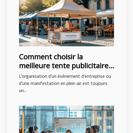
Comment choisir la
meilleure tente publicitaire
pour votre événement
L'organisation d'un événement d'entreprise ou
d'une manifestation en plein air est toujours
un...