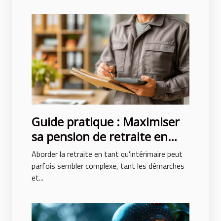
Guide pratique : Maximiser
sa pension de retraite en
tant qu'intérimaire
Aborder la retraite en tant qu'intérimaire peut
parfois sembler complexe, tant les démarches
et...