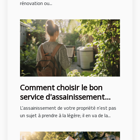
rénovation ou...
Comment choisir le bon
service d'assainissement
pour votre propriété
L'assainissement de votre propriété n'est pas
un sujet à prendre à la légère; il en va de la...