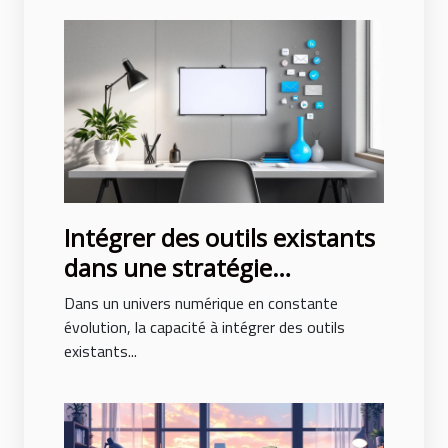
Intégrer des outils existants
dans une stratégie
marketing consolidée
Dans un univers numérique en constante
évolution, la capacité à intégrer des outils
existants...