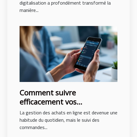
digitalisation a profondément transformé la
manière...
Comment suivre
efficacement vos
commandes en ligne ?
La gestion des achats en ligne est devenue une
habitude du quotidien, mais le suivi des
commandes...