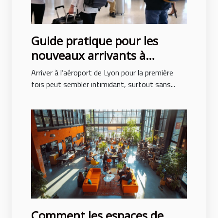
Guide pratique pour les
nouveaux arrivants à
l’aéroport de Lyon
Arriver à l’aéroport de Lyon pour la première
fois peut sembler intimidant, surtout sans...
Comment les espaces de