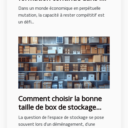
carrières commerciales
Dans un monde économique en perpétuelle
mutation, la capacité à rester compétitif est
un défi...
Comment choisir la bonne
taille de box de stockage
pour vos besoins
La question de l'espace de stockage se pose
souvent lors d'un déménagement, d'une