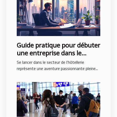
Guide pratique pour débuter
une entreprise dans le
secteur de l’hôtellerie
Se lancer dans le secteur de l’hôtellerie
représente une aventure passionnante pleine...