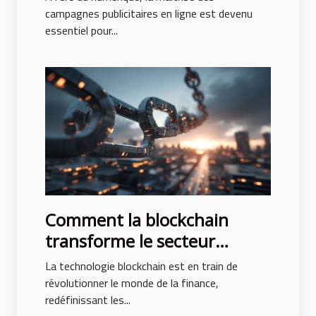
campagnes publicitaires en ligne est devenu
essentiel pour...
Comment la blockchain
transforme le secteur
bancaire et les opportunités
La technologie blockchain est en train de
à venir
révolutionner le monde de la finance,
redéfinissant les...