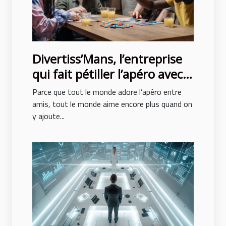
Divertiss’Mans, l’entreprise
qui fait pétiller l’apéro avec
son escape game à domicile !
Parce que tout le monde adore l’apéro entre
amis, tout le monde aime encore plus quand on
y ajoute...