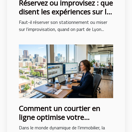
Réservez ou improvisez : que
disent les expériences sur le
parking aéroport lyon saint
Faut-il réserver son stationnement ou miser
ex ?
sur l’improvisation, quand on part de Lyon...
Comment un courtier en
ligne optimise votre
recherche immobilière ?
Dans le monde dynamique de l’immobilier, la