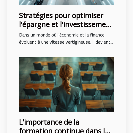
Stratégies pour optimiser
l'épargne et l'investissement
en 2024
Dans un monde où l'économie et la finance
évoluent à une vitesse vertigineuse, il devient...
L'importance de la
formation continue dans les