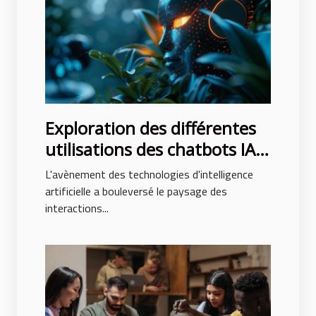
Exploration des différentes
utilisations des chatbots IA
dans les entreprises
L'avènement des technologies d'intelligence
artificielle a bouleversé le paysage des
interactions...