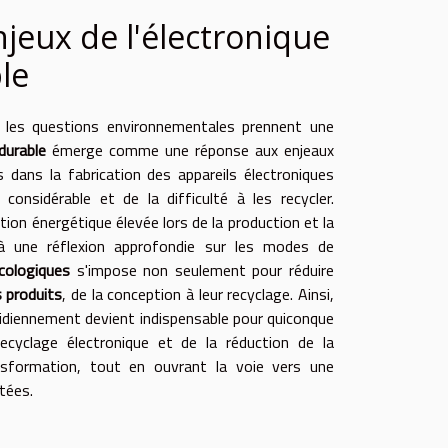
njeux de l'électronique
le
ù les questions environnementales prennent une
durable
émerge comme une réponse aux enjeaux
 dans la fabrication des appareils électroniques
onsidérable et de la difficulté à les recycler.
ion énergétique élevée lors de la production et la
t à une réflexion approfondie sur les modes de
cologiques
s'impose non seulement pour réduire
s produits
, de la conception à leur recyclage. Ainsi,
otidiennement devient indispensable pour quiconque
cyclage électronique et de la réduction de la
nsformation, tout en ouvrant la voie vers une
tées.