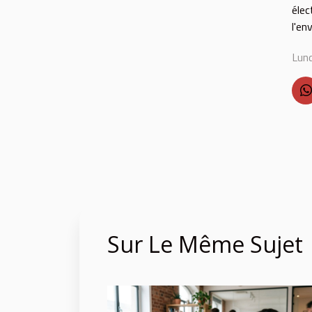
élec
l'en
Lund
Sur Le Même Sujet