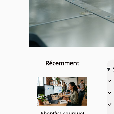
Récemment
Shopify : pourquoi