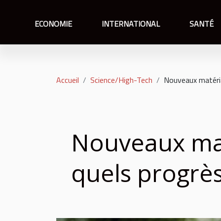
ECONOMIE
INTERNATIONAL
SANTÉ
Accueil
Science/High-Tech
Nouveaux matéria
Nouveaux mat
quels progrè