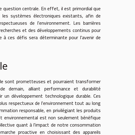
 question centrale. En effet, il est primordial que
les systèmes électroniques existants, afin de
espectueuses de l'environnement. Les barrières
 recherches et des développements continus pour
e à ces défis sera déterminante pour l'avenir de
le
able sont prometteuses et pourraient transformer
 demain, alliant performance et durabilité
ir un développement technologique durable. Ces
plus respectueux de l'environnement tout au long
sommation responsable, en privilégiant les produits
nt environnemental est non seulement bénéfique
ollective quant à l'impact de notre consommation
émarche proactive en choisissant des appareils