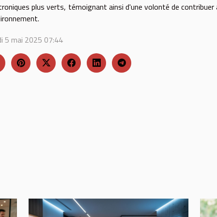
troniques plus verts, témoignant ainsi d'une volonté de contribuer 
vironnement.
i 5 mai 2025 07:44