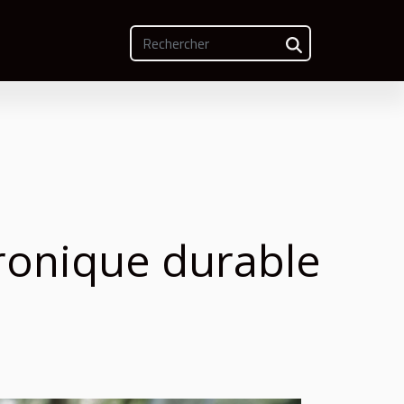
ronique durable