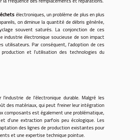
r la fréquence des remplacements et réparations.
déchets
électroniques, un problème de plus en plus
pareils, on diminue la quantité de débris générée,
yclage souvent saturés. La conjonction de ces
e industrie électronique soucieuse de son impact
s utilisateurs. Par conséquent, l'adoption de ces
production et l'utilisation des technologies du
'industrie de l'électronique durable. Malgré les
t des matériaux, qui peut freiner leur intégration
eaux composants est également une problématique,
et d'une extraction parfois peu écologique. Les
daptation des lignes de production existantes pour
ents et une expertise technique pointue.