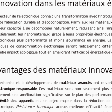
nnovation dans les matériaux é
ecteur de l'électronique connaît une transformation avec l'intro
de fabrication durable et d'écoconception. Parmi eux, les matériau
leur capacité à se décomposer naturellement, réduisant ainsi l'i
llèlement, les nanomatériaux, grâce à leurs propriétés électrique
ctroniques plus performants et moins gourmands en énergie. Ce
iques de consommation électronique seront radicalement différe
dre impact écologique tout en améliorant l'efficacité énergétique et
vantages des matériaux innov
recherche et le développement de
matériaux avancés
ont ouvert
ctronique responsable
. Ces matériaux sont non seulement plus r
ement une amélioration significative sur le plan des performance
évité des appareils
est un enjeu majeur dans la réduction de 
tronique.
Résistance thermique
accrue, meilleure efficacité éne