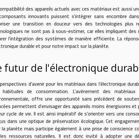
ompatibilité des appareils actuels avec ces matériaux est aussi une
 composants innovants puissent s'intégrer sans encombre dans 
oriser une transition en douceur vers des technologies plus r
nologiques ne sont pas à sous-estimer, car elles impliquent des
rer l'intégration des systèmes de manière efficiente. La répons
ectronique durable et pour notre impact sur la planète.
e futur de l'électronique durab
perspectives d'avenir pour les matériaux dans l'électronique dur
 habitudes de consommation. L'avènement des matériaux de
ironnementale, offre une opportunité sans précédent de souten
cées permettent d'envisager des appareils moins énergivores et 
eur cycle de vie. Il est ainsi impératif de s'orienter vers une con
çus dans une optique de préservation écologique. Cet engageme
 la planète mais participe également à une prise de conscience c
 les ressources naturelles. Il est donc invité à adopter une d