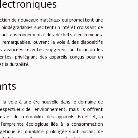
lectroniques
duction de nouveaux matériaux qui promettent une
x biodégradables suscitent un intérêt croissant de
mpact environnemental des déchets électroniques.
s remarquables, ouvrent la voie à des dispositifs
s avancées récentes suggèrent un futur où les
ntes, privilégiant des appareils conçus pour un
 la durabilité.
ants
 la voie à une ère nouvelle dans le domaine de
espectueux de l'environnement, mais ils offrent
s et de la durabilité des appareils. En effet, la
l'empreinte écologique liée à la consommation
rgétique et durabilité prolongée sont autant de