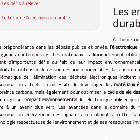
Les défis à relever
Les e
Le futur de l'électronique durable
durab
À l'heure o
e prépondérante dans les débats publics et privés, l'
électronique 
ogiques contemporains. Les matériaux traditionnellement utilisés
nt d'importants défis du fait de leur impact environnemental c
ploitation intensive de ressources non renouvelables, la consommat
blématique de l'élimination des déchets électroniques inciten
sommation actuels. La nécessité de développer des
matériaux é
preinte carbone, mais également pour optimiser le
cycle de vie de
terroger sur l'
impact environnemental
de l'électronique utilisée qu
ire à un avenir plus vert. Les avancées dans le domaine du re
sommation énergétique des appareils contribuent à cette tra
nologie respectueuse de l'environnement et de ses ressources limi