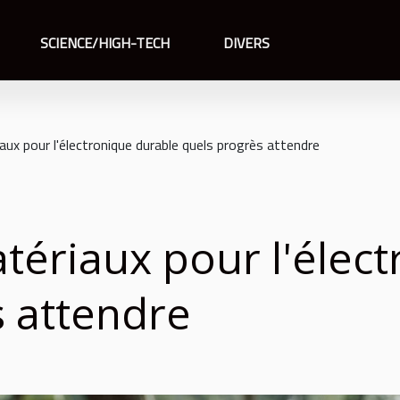
SCIENCE/HIGH-TECH
DIVERS
ux pour l'électronique durable quels progrès attendre
ériaux pour l'élect
s attendre