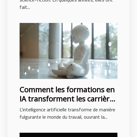
fait...
Comment les formations en
IA transforment les carrières
professionnelles
L'intelligence artificielle transforme de manière
fulgurante le monde du travail, ouvrant la...