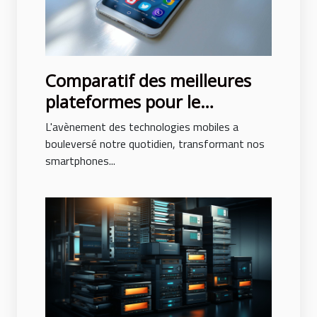
Comparatif des meilleures
plateformes pour le
développement
L'avènement des technologies mobiles a
d'applications mobiles
bouleversé notre quotidien, transformant nos
smartphones...