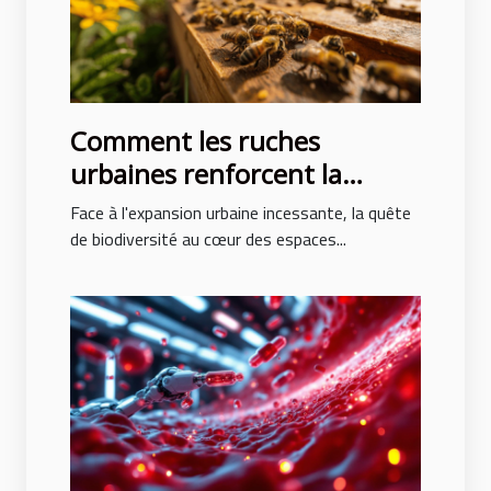
Comment les ruches
urbaines renforcent la
biodiversité en milieu
Face à l'expansion urbaine incessante, la quête
professionnel
de biodiversité au cœur des espaces...