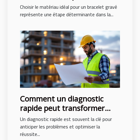
bracelet gravé ?
Choisir le matériau idéal pour un bracelet gravé
représente une étape déterminante dans la...
Comment un diagnostic
rapide peut transformer
votre projet de construction
Un diagnostic rapide est souvent la clé pour
anticiper les problèmes et optimiser la
réussite...