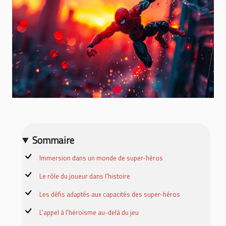
Sommaire
Immersion dans un monde de super-héros
Le rôle du joueur dans l'histoire
Les défis adaptés aux capacités des super-héros
L'appel à l'héroïsme au-delà du jeu