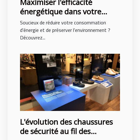
Maximiser l'efficacité
énergétique dans votre
habitat : conseils pratiques
Soucieux de réduire votre consommation
d'énergie et de préserver l'environnement ?
Découvrez...
L'évolution des chaussures
de sécurité au fil des