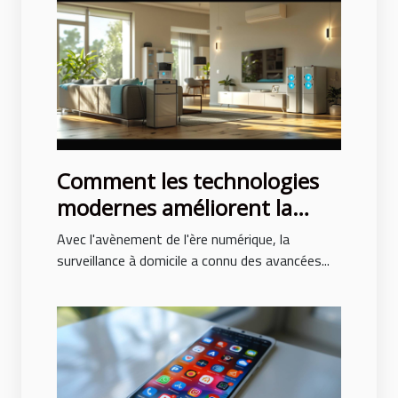
Comment les technologies
modernes améliorent la
surveillance à domicile
Avec l'avènement de l'ère numérique, la
surveillance à domicile a connu des avancées...