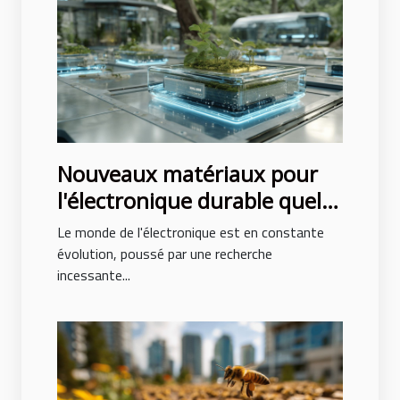
Nouveaux matériaux pour
l'électronique durable quels
progrès attendre
Le monde de l'électronique est en constante
évolution, poussé par une recherche
incessante...