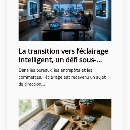
La transition vers l’éclairage
intelligent, un défi sous-
estimé des entreprises
Dans les bureaux, les entrepôts et les
modernes
commerces, l’éclairage est redevenu un sujet
de direction,...