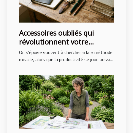
Accessoires oubliés qui
révolutionnent votre
productivité au quotidien
On s’épuise souvent à chercher « la » méthode
miracle, alors que la productivité se joue aussi...