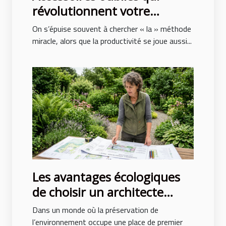
révolutionnent votre
productivité au quotidien
On s’épuise souvent à chercher « la » méthode
miracle, alors que la productivité se joue aussi...
Les avantages écologiques
de choisir un architecte
paysagiste professionnel
Dans un monde où la préservation de
l’environnement occupe une place de premier