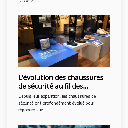
Découvrez...
L'évolution des chaussures
de sécurité au fil des
décennies
Depuis leur apparition, les chaussures de
sécurité ont profondément évolué pour
répondre aux...