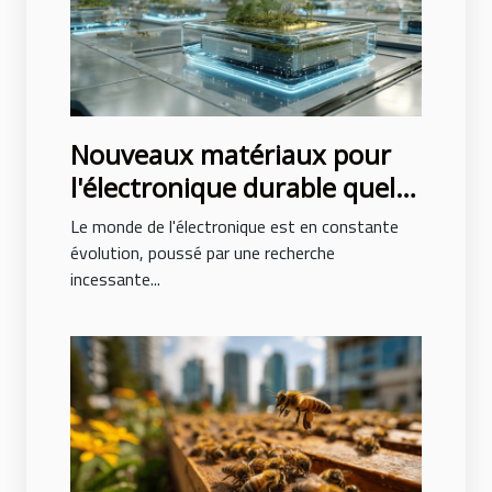
Nouveaux matériaux pour
l'électronique durable quels
progrès attendre
Le monde de l'électronique est en constante
évolution, poussé par une recherche
incessante...