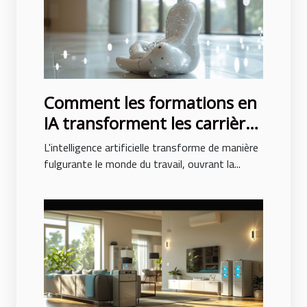
Comment les formations en
IA transforment les carrières
professionnelles
L'intelligence artificielle transforme de manière
fulgurante le monde du travail, ouvrant la...