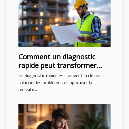
Comment un diagnostic
rapide peut transformer
votre projet de construction
Un diagnostic rapide est souvent la clé pour
anticiper les problèmes et optimiser la
réussite...