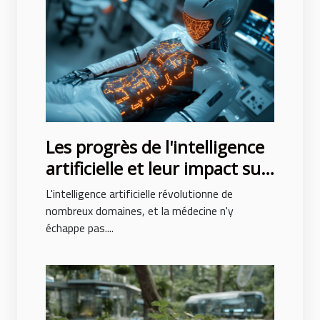
Les progrès de l'intelligence
artificielle et leur impact sur
le diagnostic médical
L'intelligence artificielle révolutionne de
précoce
nombreux domaines, et la médecine n'y
échappe pas....