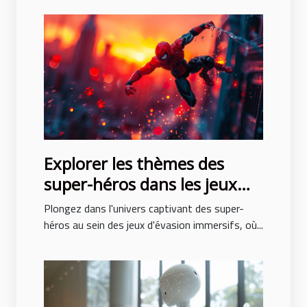
Explorer les thèmes des
super-héros dans les jeux
d'évasion immersifs
Plongez dans l'univers captivant des super-
héros au sein des jeux d'évasion immersifs, où...