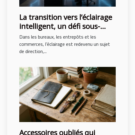
La transition vers l’éclairage
intelligent, un défi sous-
estimé des entreprises
Dans les bureaux, les entrepôts et les
modernes
commerces, l’éclairage est redevenu un sujet
de direction,...
Accessoires oubliés qui