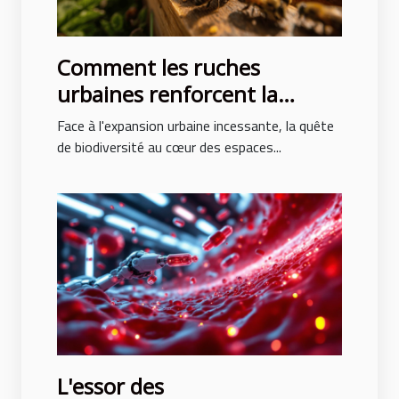
Comment les ruches
urbaines renforcent la
biodiversité en milieu
Face à l'expansion urbaine incessante, la quête
professionnel
de biodiversité au cœur des espaces...
L'essor des