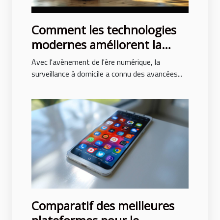
Comment les technologies
modernes améliorent la
surveillance à domicile
Avec l'avènement de l'ère numérique, la
surveillance à domicile a connu des avancées...
Comparatif des meilleures