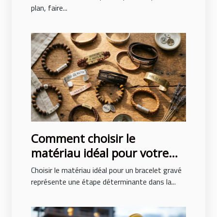
plan, faire...
Comment choisir le
matériau idéal pour votre
bracelet gravé ?
Choisir le matériau idéal pour un bracelet gravé
représente une étape déterminante dans la...