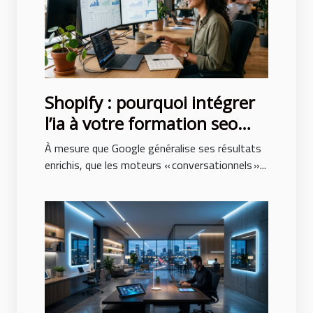
Shopify : pourquoi intégrer
l’ia à votre formation seo
n’est plus optionnel
À mesure que Google généralise ses résultats
enrichis, que les moteurs « conversationnels »...