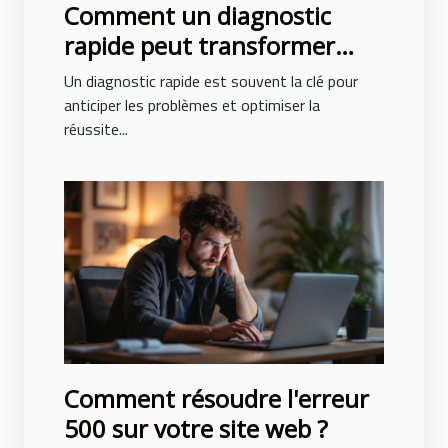
Comment un diagnostic
rapide peut transformer
votre projet de construction
Un diagnostic rapide est souvent la clé pour
anticiper les problèmes et optimiser la
réussite...
Comment résoudre l'erreur
500 sur votre site web ?