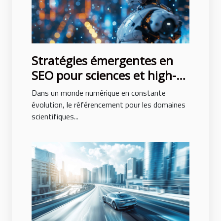
Stratégies émergentes en
SEO pour sciences et high-
tech Comment se
Dans un monde numérique en constante
positionner en 2023
évolution, le référencement pour les domaines
scientifiques...