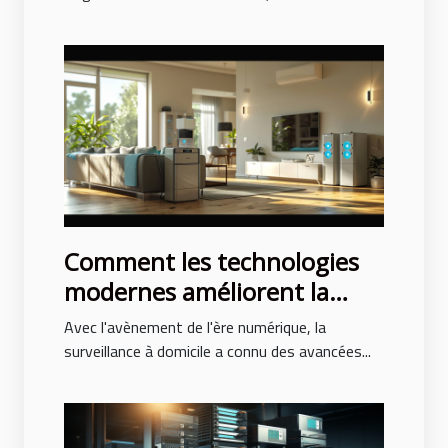
Comment les technologies
modernes améliorent la
surveillance à domicile
Avec l'avènement de l'ère numérique, la
surveillance à domicile a connu des avancées...