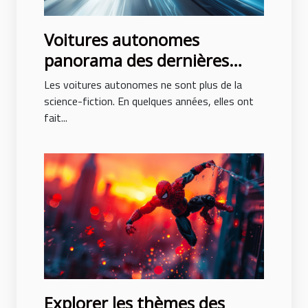
Voitures autonomes
panorama des dernières
innovations et perspectives
Les voitures autonomes ne sont plus de la
d'avenir
science-fiction. En quelques années, elles ont
fait...
Explorer les thèmes des