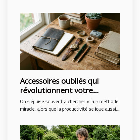
Accessoires oubliés qui
révolutionnent votre
productivité au quotidien
On s’épuise souvent à chercher « la » méthode
miracle, alors que la productivité se joue aussi...