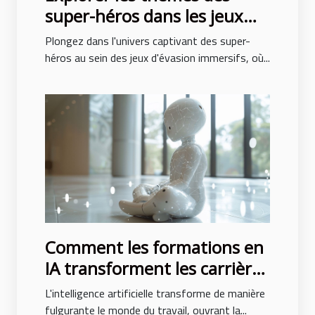
super-héros dans les jeux
d'évasion immersifs
Plongez dans l'univers captivant des super-
héros au sein des jeux d'évasion immersifs, où...
Comment les formations en
IA transforment les carrières
professionnelles
L'intelligence artificielle transforme de manière
fulgurante le monde du travail, ouvrant la...