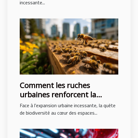
incessante...
Comment les ruches
urbaines renforcent la
biodiversité en milieu
Face à l'expansion urbaine incessante, la quête
professionnel
de biodiversité au cœur des espaces...