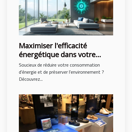
Maximiser l'efficacité
énergétique dans votre
habitat : conseils pratiques
Soucieux de réduire votre consommation
d'énergie et de préserver l'environnement ?
Découvrez...