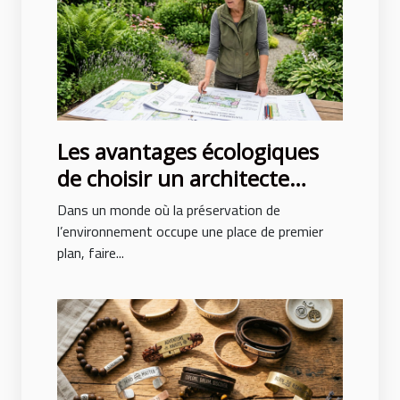
Les avantages écologiques
de choisir un architecte
paysagiste professionnel
Dans un monde où la préservation de
l’environnement occupe une place de premier
plan, faire...