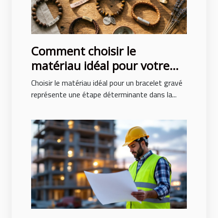
Comment choisir le
matériau idéal pour votre
bracelet gravé ?
Choisir le matériau idéal pour un bracelet gravé
représente une étape déterminante dans la...