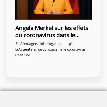
Angela Merkel sur les effets
du coronavirus dans le
monde
En Allemagne, l’interrogation est plus
qu'urgente en ce qui concerne le coronavirus.
C’est une...