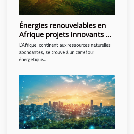
Énergies renouvelables en
Afrique projets innovants et
potentiel de développement
L'Afrique, continent aux ressources naturelles
abondantes, se trouve à un carrefour
énergétique...