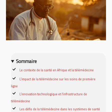
Sommaire
Le contexte de la santé en Afrique et la télémédecine
L'impact de la télémédecine sur les soins de première
ligne
L'innovation technologique et l'infrastructure de
télémédecine
Les défis de la télémédecine dans les systèmes de santé